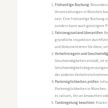
Frühzeitige Buchung
: Besonder
Veranstaltungen in München kan
sein. Eine frühzeitige Buchung s
sondern kann auch günstigere Pr
Fahrzeugzustand überprüfen
: B
gründliche Inspektion durchführ
und dokumentieren Sie diese, u
Verkehrsregeln und Geschwindi
Geschwindigkeiten einlädt, ist e
Geschwindigkeitsbegrenzungen zu
der anderen Verkehrsteilnehmer
Parkmöglichkeiten prüfen
: Info
Parkmöglichkeiten in München. E
es ratsam, ihn an bewachten ode
Tankregelung beachten
: Klären