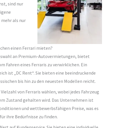
st, sind nur
eigene
u mehr als nur
chen einen Ferrari mieten?
 Auswahl an Premium-Autovermietungen, bietet
m Fahren eines Ferraris zu verwirklichen. Ein
ich ist „DC Rent“. Sie bieten eine beeindruckende
assischen bis hin zu den neuesten Modellen reicht.
Vielzahl von Ferraris wählen, wobei jedes Fahrzeug
iem Zustand gehalten wird. Das Unternehmen ist
onditionen und wettbewerbsfähigen Preise, was es
ür ihre Bedürfnisse zu finden.
rt auf Kundenservice. Sie bieten eine individuelle