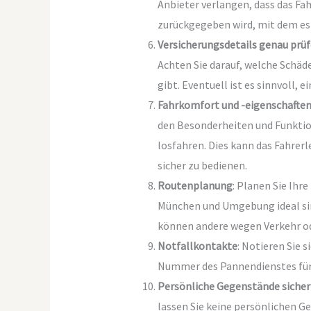
Anbieter verlangen, dass das Fa
zurückgegeben wird, mit dem e
Versicherungsdetails genau prü
Achten Sie darauf, welche Schäd
gibt. Eventuell ist es sinnvoll, 
Fahrkomfort und -eigenschafte
den Besonderheiten und Funktion
losfahren. Dies kann das Fahrerl
sicher zu bedienen.
Routenplanung
: Planen Sie Ihr
München und Umgebung ideal sind
können andere wegen Verkehr od
Notfallkontakte
: Notieren Sie 
Nummer des Pannendienstes für 
Persönliche Gegenstände siche
lassen Sie keine persönlichen G