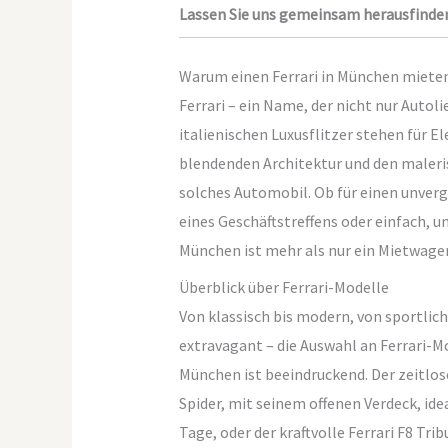
Lassen Sie uns gemeinsam herausfinden
Warum einen Ferrari in München miete
Ferrari – ein Name, der nicht nur Auto
italienischen Luxusflitzer stehen für E
blendenden Architektur und den maleris
solches Automobil. Ob für einen unverge
eines Geschäftstreffens oder einfach, um
München ist mehr als nur ein Mietwagen
Überblick über Ferrari-Modelle
Von klassisch bis modern, von sportlich
extravagant – die Auswahl an Ferrari-M
München ist beeindruckend. Der zeitlose
Spider, mit seinem offenen Verdeck, ide
Tage, oder der kraftvolle Ferrari F8 Trib