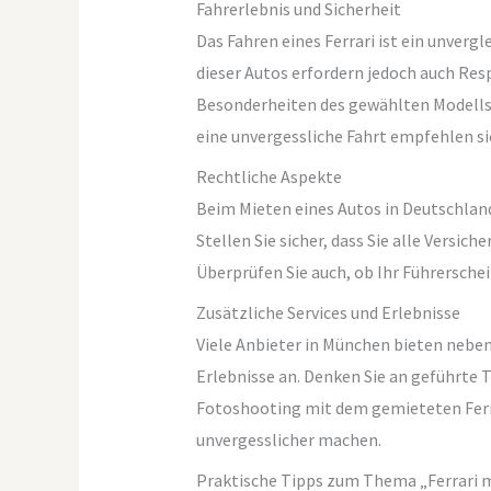
Fahrerlebnis und Sicherheit
Das Fahren eines Ferrari ist ein unvergl
dieser Autos erfordern jedoch auch Resp
Besonderheiten des gewählten Modells u
eine unvergessliche Fahrt empfehlen s
Rechtliche Aspekte
Beim Mieten eines Autos in Deutschland
Stellen Sie sicher, dass Sie alle Versi
Überprüfen Sie auch, ob Ihr Führerschein
Zusätzliche Services und Erlebnisse
Viele Anbieter in München bieten nebe
Erlebnisse an. Denken Sie an geführte 
Fotoshooting mit dem gemieteten Ferra
unvergesslicher machen.
Praktische Tipps zum Thema „Ferrari 