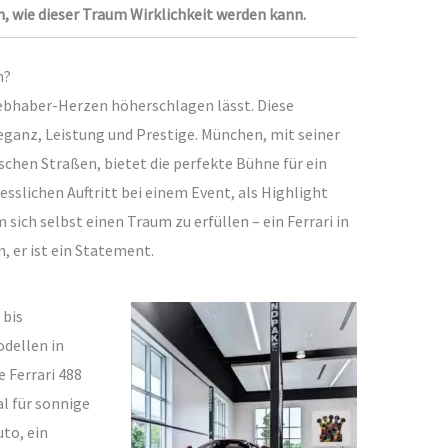
, wie dieser Traum Wirklichkeit werden kann.
n?
liebhaber-Herzen höherschlagen lässt. Diese
leganz, Leistung und Prestige. München, mit seiner
chen Straßen, bietet die perfekte Bühne für ein
sslichen Auftritt bei einem Event, als Highlight
 sich selbst einen Traum zu erfüllen – ein Ferrari in
, er ist ein Statement.
 bis
odellen in
 Ferrari 488
al für sonnige
uto, ein