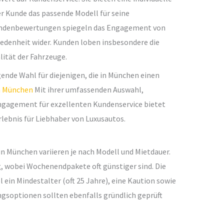
er Kunde das passende Modell für seine
Kundenbewertungen spiegeln das Engagement von
edenheit wider. Kunden loben insbesondere die
lität der Fahrzeuge.
ende Wahl für diejenigen, die in München einen
n München
Mit ihrer umfassenden Auswahl,
gagement für exzellenten Kundenservice bietet
rlebnis für Liebhaber von Luxusautos.
 in München variieren je nach Modell und Mietdauer.
g, wobei Wochenendpakete oft günstiger sind. Die
ein Mindestalter (oft 25 Jahre), eine Kaution sowie
gsoptionen sollten ebenfalls gründlich geprüft