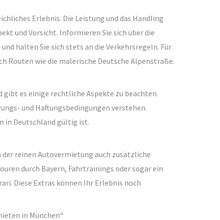
eichliches Erlebnis. Die Leistung und das Handling
ekt und Vorsicht. Informieren Sie sich über die
nd halten Sie sich stets an die Verkehrsregeln. Für
ich Routen wie die malerische Deutsche Alpenstraße.
 gibt es einige rechtliche Aspekte zu beachten.
cherungs- und Haftungsbedingungen verstehen.
 in Deutschland gültig ist.
n der reinen Autovermietung auch zusätzliche
Touren durch Bayern, Fahrtrainings oder sogar ein
ri. Diese Extras können Ihr Erlebnis noch
mieten in München“