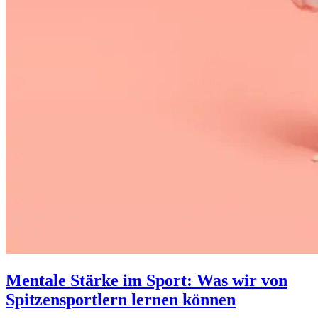
Mentale Stärke im Sport: Was wir von
Spitzensportlern lernen können