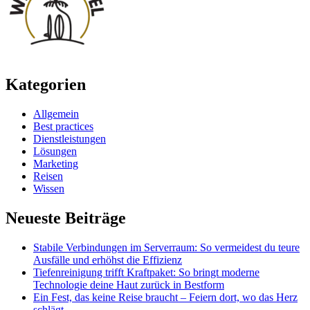
Kategorien
Allgemein
Best practices
Dienstleistungen
Lösungen
Marketing
Reisen
Wissen
Neueste Beiträge
Stabile Verbindungen im Serverraum: So vermeidest du teure
Ausfälle und erhöhst die Effizienz
Tiefenreinigung trifft Kraftpaket: So bringt moderne
Technologie deine Haut zurück in Bestform
Ein Fest, das keine Reise braucht – Feiern dort, wo das Herz
schlägt