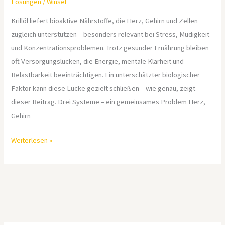
Lösungen
/
Winsel
Krillöl liefert bioaktive Nährstoffe, die Herz, Gehirn und Zellen
zugleich unterstützen – besonders relevant bei Stress, Müdigkeit
und Konzentrationsproblemen. Trotz gesunder Ernährung bleiben
oft Versorgungslücken, die Energie, mentale Klarheit und
Belastbarkeit beeinträchtigen. Ein unterschätzter biologischer
Faktor kann diese Lücke gezielt schließen – wie genau, zeigt
dieser Beitrag. Drei Systeme – ein gemeinsames Problem Herz,
Gehirn
Weiterlesen »