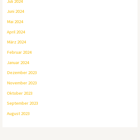
Juli 2024
Juni 2024
Mai 2024
April 2024
März 2024
Februar 2024
Januar 2024
Dezember 2023
November 2023
Oktober 2023
September 2023
August 2023