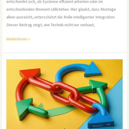
entscheidet sich, ob Systeme effizient arbeiten oder im
entscheidenden Moment stillstehen. Wer glaubt, dass Montage
allein ausreicht, unterschätzt die Rolle intelligenter Integration.
Dieser Beitrag zeigt, wie Technik nicht nur verbaut,
Weiterlesen »
Steigere
dein
Google
Ranking:
Die
Macht
hochwertiger
Backlinks
entschlüsselt