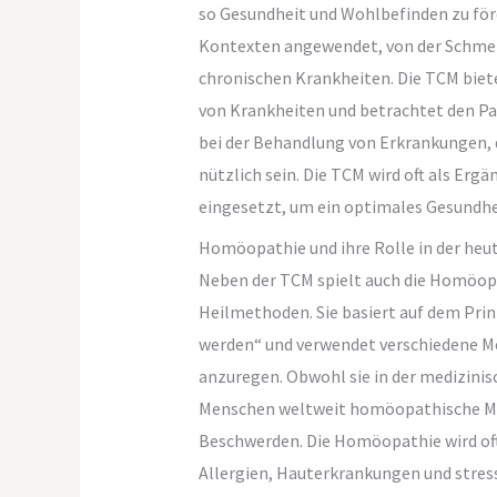
so Gesundheit und Wohlbefinden zu för
Kontexten angewendet, von der Schmerz
chronischen Krankheiten. Die TCM biete
von Krankheiten und betrachtet den Pa
bei der Behandlung von Erkrankungen, 
nützlich sein. Die TCM wird oft als E
eingesetzt, um ein optimales Gesundhei
Homöopathie und ihre Rolle in der heu
Neben der TCM spielt auch die Homöopat
Heilmethoden. Sie basiert auf dem Prin
werden“ und verwendet verschiedene M
anzuregen. Obwohl sie in der medizinis
Menschen weltweit homöopathische Mit
Beschwerden. Die Homöopathie wird oft
Allergien, Hauterkrankungen und stres