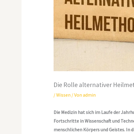
Die Rolle alternativer Heilm
/
Wissen
/ Von
admin
Die Medizin hat sich im Laufe der Jahr
Fortschritte in Wissenschaft und Techn
menschlichen Körpers und Geistes. In 