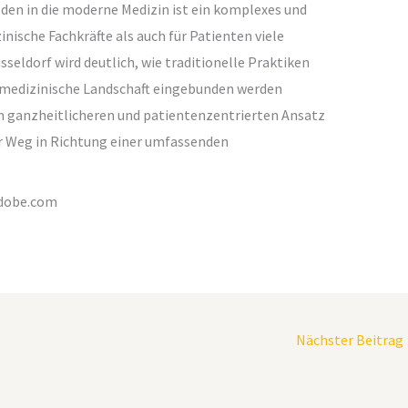
den in die moderne Medizin ist ein komplexes und
nische Fachkräfte als auch für Patienten viele
sseldorf wird deutlich, wie traditionelle Praktiken
e medizinische Landschaft eingebunden werden
m ganzheitlicheren und patientenzentrierten Ansatz
der Weg in Richtung einer umfassenden
adobe.com
Nächster Beitrag