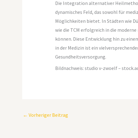
Die Integration alternativer Heilmetho
dynamisches Feld, das sowohl für medizi
Möglichkeiten bietet. In Städten wie Dü
wie die TCM erfolgreich in die modern
können. Diese Entwicklung hin zu eine
in der Medizin ist ein vielversprechen
Gesundheitsversorgung.
Bildnachweis:
studio v-zwoelf
– stock.
←
Vorheriger Beitrag