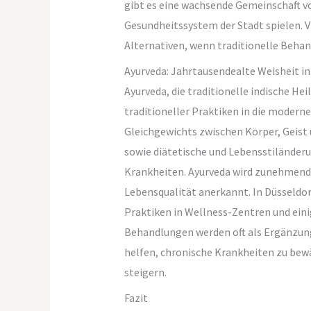
gibt es eine wachsende Gemeinschaft v
Gesundheitssystem der Stadt spielen. 
Alternativen, wenn traditionelle Behan
Ayurveda: Jahrtausendealte Weisheit i
Ayurveda, die traditionelle indische Heil
traditioneller Praktiken in die modern
Gleichgewichts zwischen Körper, Geist
sowie diätetische und Lebensstiländer
Krankheiten. Ayurveda wird zunehmend 
Lebensqualität anerkannt. In Düsseldo
Praktiken in Wellness-Zentren und ein
Behandlungen werden oft als Ergänzun
helfen, chronische Krankheiten zu bew
steigern.
Fazit