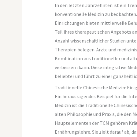
In den letzten Jahrzehnten ist ein Tren
konventionelle Medizin zu beobachten.
Einrichtungen bieten mittlerweile Be
Teil ihres therapeutischen Angebots a
Anzahl wissenschaftlicher Studien unter
Therapien belegen. Ärzte und medizini
Kombination aus traditioneller und al
verbessern kann. Diese integrative Med
beliebter und führt zu einer ganzheitl
Traditionelle Chinesische Medizin: Ein 
Ein herausragendes Beispiel für die In
Medizin ist die Traditionelle Chinesisch
alten Philosophie und Praxis, die den 
Hauptelementen der TCM gehören Kräut
Ernährungslehre. Sie zielt darauf ab, 