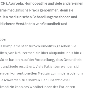
(TCM), Ayurveda, Homöopathie und viele andere einen
erne medizinische Praxis genommen, denn sie
onellen medizinischen Behandlungsmethoden und
itlicheren Verständnis von Gesundheit und
bter
ls komplementär zur Schulmedizin gesehen. Sie
iken, von Kräutermedizin über Akupunktur bis hin zu
ätze basieren auf der Vorstellung, dass Gesundheit
 und Seele resultiert. Viele Patienten wenden sich
n der konventionellen Medizin zu mindern oder um
Beschwerden zu erhalten. Der Einsatz dieser
lmedizin kann das Wohlbefinden der Patienten