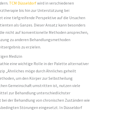
dern.
TCM Düsseldorf
wird in verschiedenen
therapie bis hin zur Unterstützung bei
t eine tiefgreifende Perspektive auf die Ursachen
tienten als Ganzes. Dieser Ansatz kann besonders
die nicht auf konventionelle Methoden ansprechen,
rgänzung zu anderen Behandlungsmethoden
tsergebnis zu erzielen.
tigen Medizin
hie eine wichtige Rolle in der Palette alternativer
zip „Ähnliches möge durch Ähnliches geheilt
ethoden, um den Körper zur Selbstheilung
chen Gemeinschaft umstritten ist, nutzen viele
tel zur Behandlung unterschiedlichster
 bei der Behandlung von chronischen Zuständen wie
sbedingten Störungen eingesetzt. In Düsseldorf