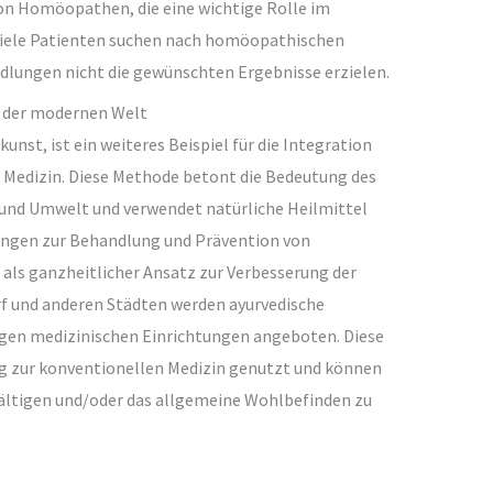
on Homöopathen, die eine wichtige Rolle im
Viele Patienten suchen nach homöopathischen
dlungen nicht die gewünschten Ergebnisse erzielen.
n der modernen Welt
kunst, ist ein weiteres Beispiel für die Integration
e Medizin. Diese Methode betont die Bedeutung des
 und Umwelt und verwendet natürliche Heilmittel
ungen zur Behandlung und Prävention von
als ganzheitlicher Ansatz zur Verbesserung der
rf und anderen Städten werden ayurvedische
igen medizinischen Einrichtungen angeboten. Diese
g zur konventionellen Medizin genutzt und können
ältigen und/oder das allgemeine Wohlbefinden zu