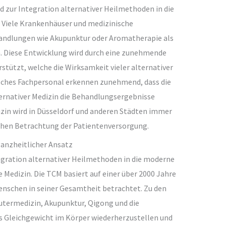
d zur Integration alternativer Heilmethoden in die
 Viele Krankenhäuser und medizinische
handlungen wie Akupunktur oder Aromatherapie als
n. Diese Entwicklung wird durch eine zunehmende
stützt, welche die Wirksamkeit vieler alternativer
sches Fachpersonal erkennen zunehmend, dass die
ternativer Medizin die Behandlungsergebnisse
izin wird in Düsseldorf und anderen Städten immer
ichen Betrachtung der Patientenversorgung.
ganzheitlicher Ansatz
tegration alternativer Heilmethoden in die moderne
e Medizin. Die TCM basiert auf einer über 2000 Jahre
Menschen in seiner Gesamtheit betrachtet. Zu den
ermedizin, Akupunktur, Qigong und die
das Gleichgewicht im Körper wiederherzustellen und