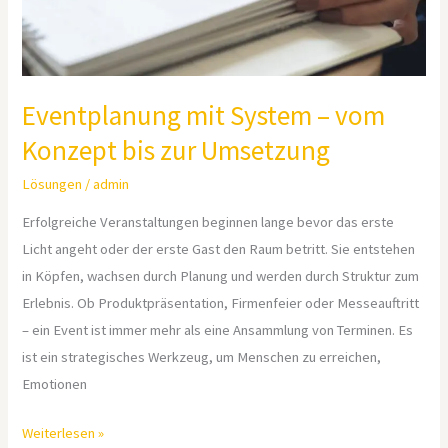
zur
Umsetzung
Eventplanung mit System – vom
Konzept bis zur Umsetzung
Lösungen
/
admin
Erfolgreiche Veranstaltungen beginnen lange bevor das erste
Licht angeht oder der erste Gast den Raum betritt. Sie entstehen
in Köpfen, wachsen durch Planung und werden durch Struktur zum
Erlebnis. Ob Produktpräsentation, Firmenfeier oder Messeauftritt
– ein Event ist immer mehr als eine Ansammlung von Terminen. Es
ist ein strategisches Werkzeug, um Menschen zu erreichen,
Emotionen
Weiterlesen »