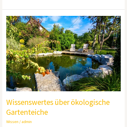
Wissenswertes
über
ökologische
Gartenteiche
Wissenswertes über ökologische
Gartenteiche
Wissen
/
admin