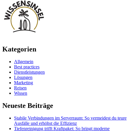
Kategorien
Allgemein
Best practices
Dienstleistungen
Lösungen
Marketing
Reisen
Wissen
Neueste Beiträge
Stabile Verbindungen im Serverraum: So vermeidest du teure
Ausfälle und erhöhst die Effizienz
Tiefenreinigung trifft Kraftpaket: So bringt moderne