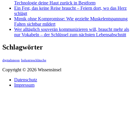
Technologie deine Haut zurück in Bestform
Ein Fest, das keine Reise braucht – Feiern dort, wo das Herz
schlägt
Mimik ohne Kompromisse: Wie gezielte Muskelentspannung
Falten sichtbar mildert
Wer alltäglich souverän kommunizieren will, braucht mehr als
nur Vokabeln – der Schlüssel zum nächsten Lebensabschnitt
Schlagwörter
digitalisieren
Industrieschläuche
Copyright © 2026 Wissensinsel
Datenschutz
Impressum