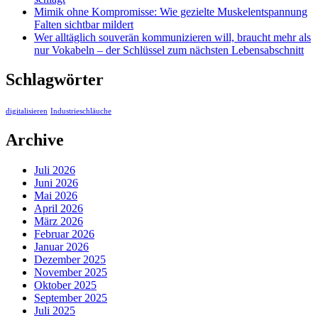
Mimik ohne Kompromisse: Wie gezielte Muskelentspannung
Falten sichtbar mildert
Wer alltäglich souverän kommunizieren will, braucht mehr als
nur Vokabeln – der Schlüssel zum nächsten Lebensabschnitt
Schlagwörter
digitalisieren
Industrieschläuche
Archive
Juli 2026
Juni 2026
Mai 2026
April 2026
März 2026
Februar 2026
Januar 2026
Dezember 2025
November 2025
Oktober 2025
September 2025
Juli 2025