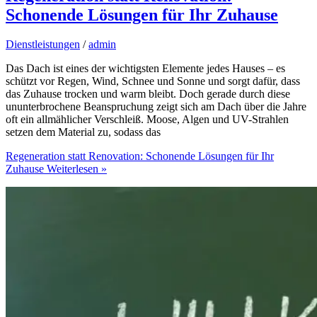
Schonende Lösungen für Ihr Zuhause
Dienstleistungen
/
admin
Das Dach ist eines der wichtigsten Elemente jedes Hauses – es
schützt vor Regen, Wind, Schnee und Sonne und sorgt dafür, dass
das Zuhause trocken und warm bleibt. Doch gerade durch diese
ununterbrochene Beanspruchung zeigt sich am Dach über die Jahre
oft ein allmählicher Verschleiß. Moose, Algen und UV-Strahlen
setzen dem Material zu, sodass das
Regeneration statt Renovation: Schonende Lösungen für Ihr
Zuhause
Weiterlesen »