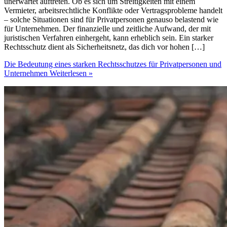
unerwartet auftreten. Ob es sich um Streitigkeiten mit einem
Vermieter, arbeitsrechtliche Konflikte oder Vertragsprobleme handelt
– solche Situationen sind für Privatpersonen genauso belastend wie
für Unternehmen. Der finanzielle und zeitliche Aufwand, der mit
juristischen Verfahren einhergeht, kann erheblich sein. Ein starker
Rechtsschutz dient als Sicherheitsnetz, das dich vor hohen […]
Die Bedeutung eines starken Rechtsschutzes für Privatpersonen und
Unternehmen
Weiterlesen »