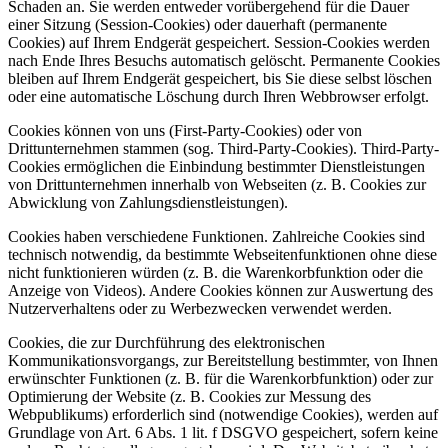
Schaden an. Sie werden entweder vorübergehend für die Dauer
einer Sitzung (Session-Cookies) oder dauerhaft (permanente
Cookies) auf Ihrem Endgerät gespeichert. Session-Cookies werden
nach Ende Ihres Besuchs automatisch gelöscht. Permanente Cookies
bleiben auf Ihrem Endgerät gespeichert, bis Sie diese selbst löschen
oder eine automatische Löschung durch Ihren Webbrowser erfolgt.
Cookies können von uns (First-Party-Cookies) oder von
Drittunternehmen stammen (sog. Third-Party-Cookies). Third-Party-
Cookies ermöglichen die Einbindung bestimmter Dienstleistungen
von Drittunternehmen innerhalb von Webseiten (z. B. Cookies zur
Abwicklung von Zahlungsdienstleistungen).
Cookies haben verschiedene Funktionen. Zahlreiche Cookies sind
technisch notwendig, da bestimmte Webseitenfunktionen ohne diese
nicht funktionieren würden (z. B. die Warenkorbfunktion oder die
Anzeige von Videos). Andere Cookies können zur Auswertung des
Nutzerverhaltens oder zu Werbezwecken verwendet werden.
Cookies, die zur Durchführung des elektronischen
Kommunikationsvorgangs, zur Bereitstellung bestimmter, von Ihnen
erwünschter Funktionen (z. B. für die Warenkorbfunktion) oder zur
Optimierung der Website (z. B. Cookies zur Messung des
Webpublikums) erforderlich sind (notwendige Cookies), werden auf
Grundlage von Art. 6 Abs. 1 lit. f DSGVO gespeichert, sofern keine