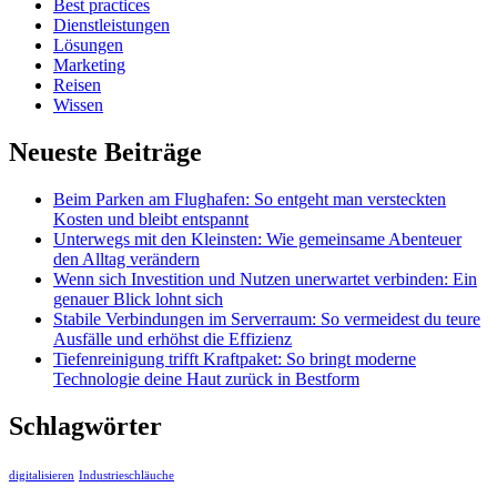
Best practices
Dienstleistungen
Lösungen
Marketing
Reisen
Wissen
Neueste Beiträge
Beim Parken am Flughafen: So entgeht man versteckten
Kosten und bleibt entspannt
Unterwegs mit den Kleinsten: Wie gemeinsame Abenteuer
den Alltag verändern
Wenn sich Investition und Nutzen unerwartet verbinden: Ein
genauer Blick lohnt sich
Stabile Verbindungen im Serverraum: So vermeidest du teure
Ausfälle und erhöhst die Effizienz
Tiefenreinigung trifft Kraftpaket: So bringt moderne
Technologie deine Haut zurück in Bestform
Schlagwörter
digitalisieren
Industrieschläuche