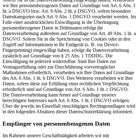
wir Ihre personenbezogenen Daten auf Grundlage von Art. 6 Abs. 1
lit. a DSGVO bzw. Art. 9 Abs. 2 lit. a DSGVO, sofern besondere
Datenkategorien nach Art. 9 Abs. 1 DSGVO verarbeitet werden. Im
Falle einer ausdrücklichen Einwilligung in die Übertragung
personenbezogener Daten in Drittstaaten erfolgt die
Datenverarbeitung außerdem auf Grundlage von Art. 49 Abs. 1 lit. a
DSGVO. Sofern Sie in die Speicherung von Cookies oder in den
Zugriff auf Informationen in Ihr Endgerät (z. B. via Device-
Fingerprinting) eingewilligt haben, erfolgt die Datenverarbeitung
zusätzlich auf Grundlage von § 25 Abs. 1 TDDDG. Die
Einwilligung ist jederzeit widerrufbar. Sind Ihre Daten zur
Vertragserfüllung oder zur Durchführung vorvertraglicher
Maßnahmen erforderlich, verarbeiten wir Ihre Daten auf Grundlage
des Art. 6 Abs. 1 lit. b DSGVO. Des Weiteren verarbeiten wir Ihre
Daten, sofern diese zur Erfüllung einer rechtlichen Verpflichtung
erforderlich sind auf Grundlage von Art. 6 Abs. 1 lit. c DSGVO.
Die Datenverarbeitung kann ferner auf Grundlage unseres
berechtigten Interesses nach Art. 6 Abs. 1 lit. f DSGVO erfolgen.
Über die jeweils im Einzelfall einschlägigen Rechtsgrundlagen wird
in den folgenden Absätzen dieser Datenschutzerklärung informiert.
Empfänger von personenbezogenen Daten
Im Rahmen unserer Geschäftstätigkeit arbeiten wir mit