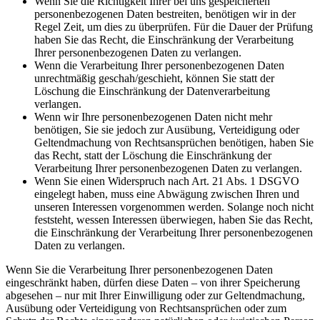
Wenn Sie die Richtigkeit Ihrer bei uns gespeicherten
personenbezogenen Daten bestreiten, benötigen wir in der
Regel Zeit, um dies zu überprüfen. Für die Dauer der Prüfung
haben Sie das Recht, die Einschränkung der Verarbeitung
Ihrer personenbezogenen Daten zu verlangen.
Wenn die Verarbeitung Ihrer personenbezogenen Daten
unrechtmäßig geschah/geschieht, können Sie statt der
Löschung die Einschränkung der Datenverarbeitung
verlangen.
Wenn wir Ihre personenbezogenen Daten nicht mehr
benötigen, Sie sie jedoch zur Ausübung, Verteidigung oder
Geltendmachung von Rechtsansprüchen benötigen, haben Sie
das Recht, statt der Löschung die Einschränkung der
Verarbeitung Ihrer personenbezogenen Daten zu verlangen.
Wenn Sie einen Widerspruch nach Art. 21 Abs. 1 DSGVO
eingelegt haben, muss eine Abwägung zwischen Ihren und
unseren Interessen vorgenommen werden. Solange noch nicht
feststeht, wessen Interessen überwiegen, haben Sie das Recht,
die Einschränkung der Verarbeitung Ihrer personenbezogenen
Daten zu verlangen.
Wenn Sie die Verarbeitung Ihrer personenbezogenen Daten
eingeschränkt haben, dürfen diese Daten – von ihrer Speicherung
abgesehen – nur mit Ihrer Einwilligung oder zur Geltendmachung,
Ausübung oder Verteidigung von Rechtsansprüchen oder zum