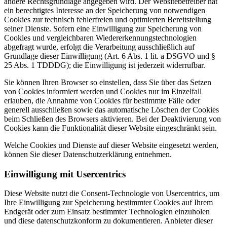
andere Rechtsgrundlage angegeben wird. Der Websitebetreiber hat
ein berechtigtes Interesse an der Speicherung von notwendigen
Cookies zur technisch fehlerfreien und optimierten Bereitstellung
seiner Dienste. Sofern eine Einwilligung zur Speicherung von
Cookies und vergleichbaren Wiedererkennungstechnologien
abgefragt wurde, erfolgt die Verarbeitung ausschließlich auf
Grundlage dieser Einwilligung (Art. 6 Abs. 1 lit. a DSGVO und §
25 Abs. 1 TDDDG); die Einwilligung ist jederzeit widerrufbar.
Sie können Ihren Browser so einstellen, dass Sie über das Setzen
von Cookies informiert werden und Cookies nur im Einzelfall
erlauben, die Annahme von Cookies für bestimmte Fälle oder
generell ausschließen sowie das automatische Löschen der Cookies
beim Schließen des Browsers aktivieren. Bei der Deaktivierung von
Cookies kann die Funktionalität dieser Website eingeschränkt sein.
Welche Cookies und Dienste auf dieser Website eingesetzt werden,
können Sie dieser Datenschutzerklärung entnehmen.
Einwilligung mit Usercentrics
Diese Website nutzt die Consent-Technologie von Usercentrics, um
Ihre Einwilligung zur Speicherung bestimmter Cookies auf Ihrem
Endgerät oder zum Einsatz bestimmter Technologien einzuholen
und diese datenschutzkonform zu dokumentieren. Anbieter dieser