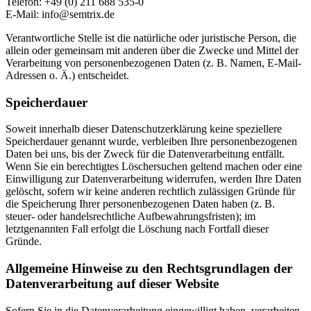
Telefon: +49 (0) 211 688 535-0
E-Mail: info@semtrix.de
Verantwortliche Stelle ist die natürliche oder juristische Person, die
allein oder gemeinsam mit anderen über die Zwecke und Mittel der
Verarbeitung von personenbezogenen Daten (z. B. Namen, E-Mail-
Adressen o. Ä.) entscheidet.
Speicherdauer
Soweit innerhalb dieser Datenschutzerklärung keine speziellere
Speicherdauer genannt wurde, verbleiben Ihre personenbezogenen
Daten bei uns, bis der Zweck für die Datenverarbeitung entfällt.
Wenn Sie ein berechtigtes Löschersuchen geltend machen oder eine
Einwilligung zur Datenverarbeitung widerrufen, werden Ihre Daten
gelöscht, sofern wir keine anderen rechtlich zulässigen Gründe für
die Speicherung Ihrer personenbezogenen Daten haben (z. B.
steuer- oder handelsrechtliche Aufbewahrungsfristen); im
letztgenannten Fall erfolgt die Löschung nach Fortfall dieser
Gründe.
Allgemeine Hinweise zu den Rechtsgrundlagen der
Datenverarbeitung auf dieser Website
Sofern Sie in die Datenverarbeitung eingewilligt haben, verarbeiten