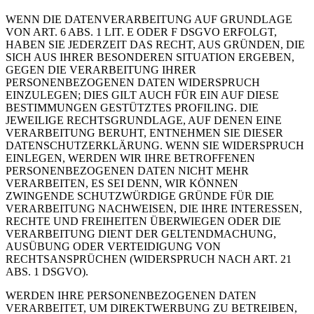
WENN DIE DATENVERARBEITUNG AUF GRUNDLAGE
VON ART. 6 ABS. 1 LIT. E ODER F DSGVO ERFOLGT,
HABEN SIE JEDERZEIT DAS RECHT, AUS GRÜNDEN, DIE
SICH AUS IHRER BESONDEREN SITUATION ERGEBEN,
GEGEN DIE VERARBEITUNG IHRER
PERSONENBEZOGENEN DATEN WIDERSPRUCH
EINZULEGEN; DIES GILT AUCH FÜR EIN AUF DIESE
BESTIMMUNGEN GESTÜTZTES PROFILING. DIE
JEWEILIGE RECHTSGRUNDLAGE, AUF DENEN EINE
VERARBEITUNG BERUHT, ENTNEHMEN SIE DIESER
DATENSCHUTZERKLÄRUNG. WENN SIE WIDERSPRUCH
EINLEGEN, WERDEN WIR IHRE BETROFFENEN
PERSONENBEZOGENEN DATEN NICHT MEHR
VERARBEITEN, ES SEI DENN, WIR KÖNNEN
ZWINGENDE SCHUTZWÜRDIGE GRÜNDE FÜR DIE
VERARBEITUNG NACHWEISEN, DIE IHRE INTERESSEN,
RECHTE UND FREIHEITEN ÜBERWIEGEN ODER DIE
VERARBEITUNG DIENT DER GELTENDMACHUNG,
AUSÜBUNG ODER VERTEIDIGUNG VON
RECHTSANSPRÜCHEN (WIDERSPRUCH NACH ART. 21
ABS. 1 DSGVO).
WERDEN IHRE PERSONENBEZOGENEN DATEN
VERARBEITET, UM DIREKTWERBUNG ZU BETREIBEN,