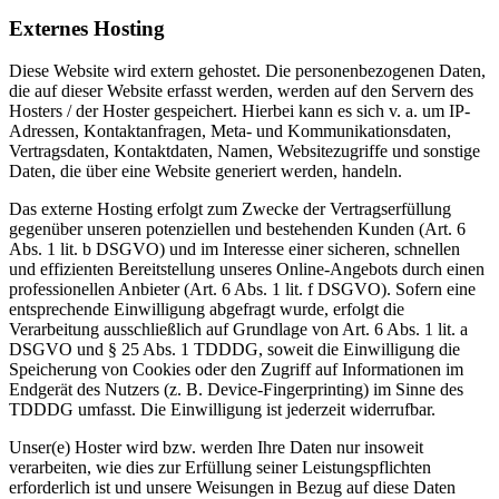
Externes Hosting
Diese Website wird extern gehostet. Die personenbezogenen Daten,
die auf dieser Website erfasst werden, werden auf den Servern des
Hosters / der Hoster gespeichert. Hierbei kann es sich v. a. um IP-
Adressen, Kontaktanfragen, Meta- und Kommunikationsdaten,
Vertragsdaten, Kontaktdaten, Namen, Websitezugriffe und sonstige
Daten, die über eine Website generiert werden, handeln.
Das externe Hosting erfolgt zum Zwecke der Vertragserfüllung
gegenüber unseren potenziellen und bestehenden Kunden (Art. 6
Abs. 1 lit. b DSGVO) und im Interesse einer sicheren, schnellen
und effizienten Bereitstellung unseres Online-Angebots durch einen
professionellen Anbieter (Art. 6 Abs. 1 lit. f DSGVO). Sofern eine
entsprechende Einwilligung abgefragt wurde, erfolgt die
Verarbeitung ausschließlich auf Grundlage von Art. 6 Abs. 1 lit. a
DSGVO und § 25 Abs. 1 TDDDG, soweit die Einwilligung die
Speicherung von Cookies oder den Zugriff auf Informationen im
Endgerät des Nutzers (z. B. Device-Fingerprinting) im Sinne des
TDDDG umfasst. Die Einwilligung ist jederzeit widerrufbar.
Unser(e) Hoster wird bzw. werden Ihre Daten nur insoweit
verarbeiten, wie dies zur Erfüllung seiner Leistungspflichten
erforderlich ist und unsere Weisungen in Bezug auf diese Daten