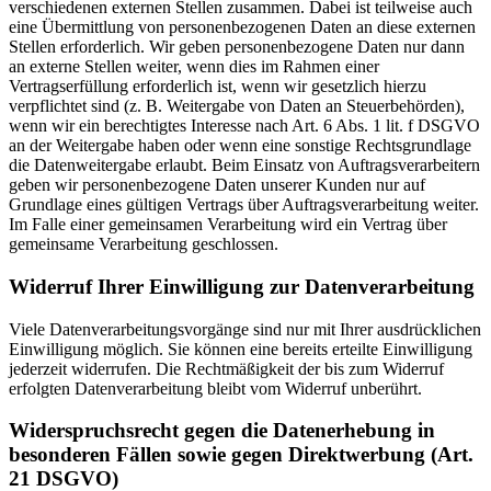
verschiedenen externen Stellen zusammen. Dabei ist teilweise auch
eine Übermittlung von personenbezogenen Daten an diese externen
Stellen erforderlich. Wir geben personenbezogene Daten nur dann
an externe Stellen weiter, wenn dies im Rahmen einer
Vertragserfüllung erforderlich ist, wenn wir gesetzlich hierzu
verpflichtet sind (z. B. Weitergabe von Daten an Steuerbehörden),
wenn wir ein berechtigtes Interesse nach Art. 6 Abs. 1 lit. f DSGVO
an der Weitergabe haben oder wenn eine sonstige Rechtsgrundlage
die Datenweitergabe erlaubt. Beim Einsatz von Auftragsverarbeitern
geben wir personenbezogene Daten unserer Kunden nur auf
Grundlage eines gültigen Vertrags über Auftragsverarbeitung weiter.
Im Falle einer gemeinsamen Verarbeitung wird ein Vertrag über
gemeinsame Verarbeitung geschlossen.
Widerruf Ihrer Einwilligung zur Datenverarbeitung
Viele Datenverarbeitungsvorgänge sind nur mit Ihrer ausdrücklichen
Einwilligung möglich. Sie können eine bereits erteilte Einwilligung
jederzeit widerrufen. Die Rechtmäßigkeit der bis zum Widerruf
erfolgten Datenverarbeitung bleibt vom Widerruf unberührt.
Widerspruchsrecht gegen die Datenerhebung in
besonderen Fällen sowie gegen Direktwerbung (Art.
21 DSGVO)