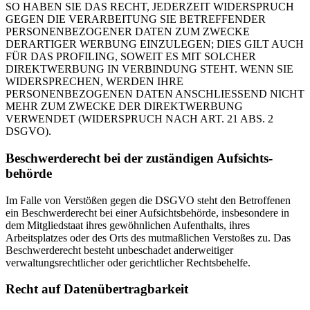
SO HABEN SIE DAS RECHT, JEDERZEIT WIDERSPRUCH
GEGEN DIE VERARBEITUNG SIE BETREFFENDER
PERSONENBEZOGENER DATEN ZUM ZWECKE
DERARTIGER WERBUNG EINZULEGEN; DIES GILT AUCH
FÜR DAS PROFILING, SOWEIT ES MIT SOLCHER
DIREKTWERBUNG IN VERBINDUNG STEHT. WENN SIE
WIDERSPRECHEN, WERDEN IHRE
PERSONENBEZOGENEN DATEN ANSCHLIESSEND NICHT
MEHR ZUM ZWECKE DER DIREKTWERBUNG
VERWENDET (WIDERSPRUCH NACH ART. 21 ABS. 2
DSGVO).
Beschwerde­recht bei der zuständigen Aufsichts­
behörde
Im Falle von Verstößen gegen die DSGVO steht den Betroffenen
ein Beschwerderecht bei einer Aufsichtsbehörde, insbesondere in
dem Mitgliedstaat ihres gewöhnlichen Aufenthalts, ihres
Arbeitsplatzes oder des Orts des mutmaßlichen Verstoßes zu. Das
Beschwerderecht besteht unbeschadet anderweitiger
verwaltungsrechtlicher oder gerichtlicher Rechtsbehelfe.
Recht auf Daten­übertrag­barkeit