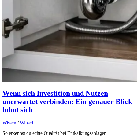
Wenn sich Investition und Nutzen
unerwartet verbinden: Ein genauer Blick
lohnt sich
Wissen
/
Winsel
So erkennst du echte Qualität bei Entkalkungsanlagen