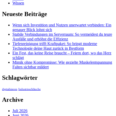
Wissen
Neueste Beiträge
Wenn sich Investition und Nutzen unerwartet verbinden: Ein
genauer Blick lohnt sich
Stabile Verbindungen im Serverraum: So vermeidest du teure
Ausfälle und erhöhst die Effizienz
Tiefenreinigung trifft Kraftpaket: So bringt moderne
Technologie deine Haut zurück in Bestform
Ein Fest, das keine Reise braucht – Feiern dort, wo das Herz
schlägt
Mimik ohne Kompromisse: Wie gezielte Muskelentspannung
Falten sichtbar mildert
Schlagwörter
digitalisieren
Industrieschläuche
Archive
Juli 2026
Juni 2026