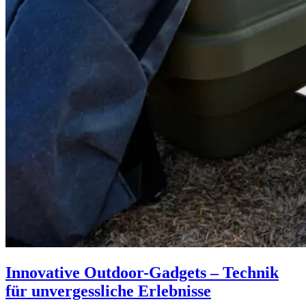
Innovative Outdoor-Gadgets – Technik
für unvergessliche Erlebnisse