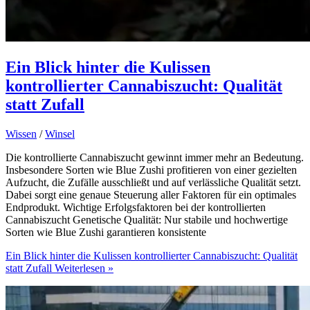
Ein Blick hinter die Kulissen
kontrollierter Cannabiszucht: Qualität
statt Zufall
Wissen
/
Winsel
Die kontrollierte Cannabiszucht gewinnt immer mehr an Bedeutung.
Insbesondere Sorten wie Blue Zushi profitieren von einer gezielten
Aufzucht, die Zufälle ausschließt und auf verlässliche Qualität setzt.
Dabei sorgt eine genaue Steuerung aller Faktoren für ein optimales
Endprodukt. Wichtige Erfolgsfaktoren bei der kontrollierten
Cannabiszucht Genetische Qualität: Nur stabile und hochwertige
Sorten wie Blue Zushi garantieren konsistente
Ein Blick hinter die Kulissen kontrollierter Cannabiszucht: Qualität
statt Zufall
Weiterlesen »