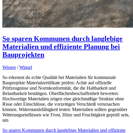
So sparen Kommunen durch langlebige
Materialien und effiziente Planung bei
Bauprojekten
Wissen
/
Winsel
So erkennst du echte Qualität bei Materialien für kommunale
Bauprojekte Materialzertifikate prüfen: Achte auf offizielle
Prüfzeugnisse und Normkonformität, die die Haltbarkeit und
Belastbarkeit bestätigen. Oberflächenbeschaffenheit bewerten:
Hochwertige Materialien zeigen eine gleichmäßige Struktur ohne
Risse oder Einschlüsse, die vorzeitigen Verschleiß verursachen
können. Widerstandsfähigkeit testen: Materialien sollten gegenüber
Witterungseinflüssen wie Frost, Hitze und Feuchtigkeit geprüft sein,
um
So sparen Kommunen durch langlebige Materialien und effiziente