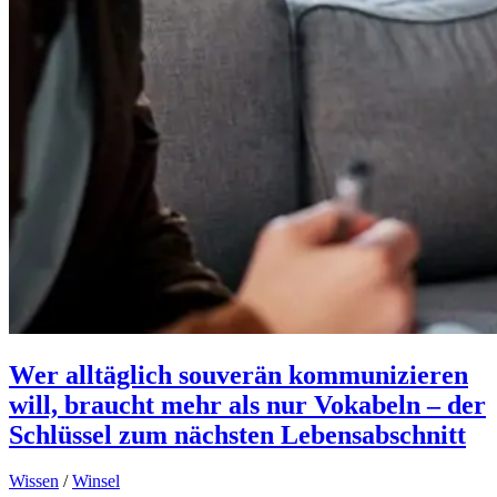
Wer alltäglich souverän kommunizieren
will, braucht mehr als nur Vokabeln – der
Schlüssel zum nächsten Lebensabschnitt
Wissen
/
Winsel