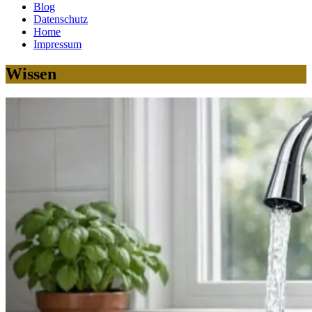
Blog
Datenschutz
Home
Impressum
Wissen