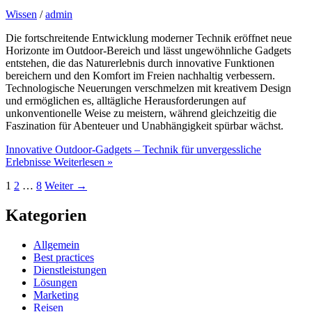
Wissen
/
admin
Die fortschreitende Entwicklung moderner Technik eröffnet neue
Horizonte im Outdoor-Bereich und lässt ungewöhnliche Gadgets
entstehen, die das Naturerlebnis durch innovative Funktionen
bereichern und den Komfort im Freien nachhaltig verbessern.
Technologische Neuerungen verschmelzen mit kreativem Design
und ermöglichen es, alltägliche Herausforderungen auf
unkonventionelle Weise zu meistern, während gleichzeitig die
Faszination für Abenteuer und Unabhängigkeit spürbar wächst.
Innovative Outdoor-Gadgets – Technik für unvergessliche
Erlebnisse
Weiterlesen »
1
2
…
8
Weiter
→
Kategorien
Allgemein
Best practices
Dienstleistungen
Lösungen
Marketing
Reisen