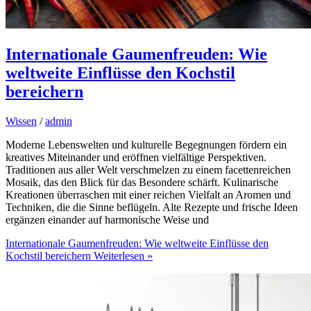
Internationale Gaumenfreuden: Wie
weltweite Einflüsse den Kochstil
bereichern
Wissen
/
admin
Moderne Lebenswelten und kulturelle Begegnungen fördern ein
kreatives Miteinander und eröffnen vielfältige Perspektiven.
Traditionen aus aller Welt verschmelzen zu einem facettenreichen
Mosaik, das den Blick für das Besondere schärft. Kulinarische
Kreationen überraschen mit einer reichen Vielfalt an Aromen und
Techniken, die die Sinne beflügeln. Alte Rezepte und frische Ideen
ergänzen einander auf harmonische Weise und
Internationale Gaumenfreuden: Wie weltweite Einflüsse den
Kochstil bereichern
Weiterlesen »