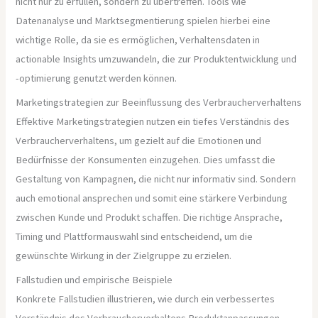
nicht nur zu erfüllen, sondern zu übertreffen. Tools wie
Datenanalyse und Marktsegmentierung spielen hierbei eine
wichtige Rolle, da sie es ermöglichen, Verhaltensdaten in
actionable Insights umzuwandeln, die zur Produktentwicklung und
-optimierung genutzt werden können.
Marketingstrategien zur Beeinflussung des Verbraucherverhaltens
Effektive Marketingstrategien nutzen ein tiefes Verständnis des
Verbraucherverhaltens, um gezielt auf die Emotionen und
Bedürfnisse der Konsumenten einzugehen. Dies umfasst die
Gestaltung von Kampagnen, die nicht nur informativ sind. Sondern
auch emotional ansprechen und somit eine stärkere Verbindung
zwischen Kunde und Produkt schaffen. Die richtige Ansprache,
Timing und Plattformauswahl sind entscheidend, um die
gewünschte Wirkung in der Zielgruppe zu erzielen.
Fallstudien und empirische Beispiele
Konkrete Fallstudien illustrieren, wie durch ein verbessertes