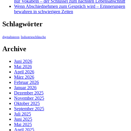
nur Vokabeln – der Schlüssel zum nächsten Lebensabschnitt
Wenn Abschiednehmen zum Gespräch wird – Erinnerungen
bewahren in schwierigen Zeiten
Schlagwörter
digitalisieren
Industrieschläuche
Archive
Juni 2026
Mai 2026
April 2026
März 2026
Februar 2026
Januar 2026
Dezember 2025
November 2025
Oktober 2025
September 2025
Juli 2025
Juni 2025
Mai 2025
April 2025