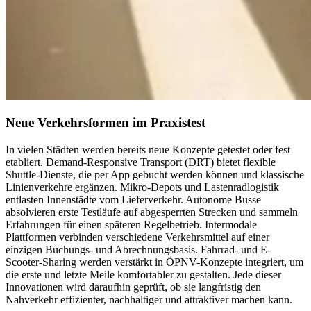
Neue Verkehrsformen im Praxistest
In vielen Städten werden bereits neue Konzepte getestet oder fest
etabliert. Demand-Responsive Transport (DRT) bietet flexible
Shuttle-Dienste, die per App gebucht werden können und klassische
Linienverkehre ergänzen. Mikro-Depots und Lastenradlogistik
entlasten Innenstädte vom Lieferverkehr. Autonome Busse
absolvieren erste Testläufe auf abgesperrten Strecken und sammeln
Erfahrungen für einen späteren Regelbetrieb. Intermodale
Plattformen verbinden verschiedene Verkehrsmittel auf einer
einzigen Buchungs- und Abrechnungsbasis. Fahrrad- und E-
Scooter-Sharing werden verstärkt in ÖPNV-Konzepte integriert, um
die erste und letzte Meile komfortabler zu gestalten. Jede dieser
Innovationen wird daraufhin geprüft, ob sie langfristig den
Nahverkehr effizienter, nachhaltiger und attraktiver machen kann.