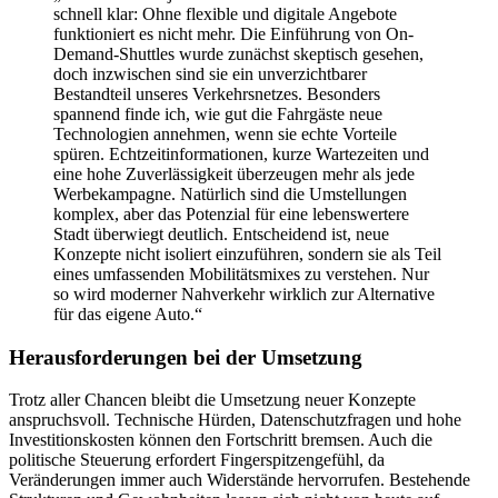
schnell klar: Ohne flexible und digitale Angebote
funktioniert es nicht mehr. Die Einführung von On-
Demand-Shuttles wurde zunächst skeptisch gesehen,
doch inzwischen sind sie ein unverzichtbarer
Bestandteil unseres Verkehrsnetzes. Besonders
spannend finde ich, wie gut die Fahrgäste neue
Technologien annehmen, wenn sie echte Vorteile
spüren. Echtzeitinformationen, kurze Wartezeiten und
eine hohe Zuverlässigkeit überzeugen mehr als jede
Werbekampagne. Natürlich sind die Umstellungen
komplex, aber das Potenzial für eine lebenswertere
Stadt überwiegt deutlich. Entscheidend ist, neue
Konzepte nicht isoliert einzuführen, sondern sie als Teil
eines umfassenden Mobilitätsmixes zu verstehen. Nur
so wird moderner Nahverkehr wirklich zur Alternative
für das eigene Auto.“
Herausforderungen bei der Umsetzung
Trotz aller Chancen bleibt die Umsetzung neuer Konzepte
anspruchsvoll. Technische Hürden, Datenschutzfragen und hohe
Investitionskosten können den Fortschritt bremsen. Auch die
politische Steuerung erfordert Fingerspitzengefühl, da
Veränderungen immer auch Widerstände hervorrufen. Bestehende