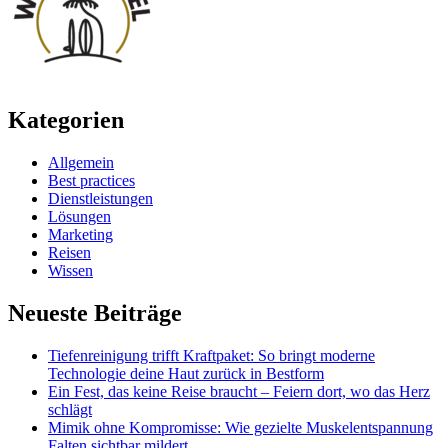
Kategorien
Allgemein
Best practices
Dienstleistungen
Lösungen
Marketing
Reisen
Wissen
Neueste Beiträge
Tiefenreinigung trifft Kraftpaket: So bringt moderne
Technologie deine Haut zurück in Bestform
Ein Fest, das keine Reise braucht – Feiern dort, wo das Herz
schlägt
Mimik ohne Kompromisse: Wie gezielte Muskelentspannung
Falten sichtbar mildert