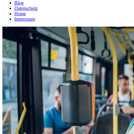
Blog
Datenschutz
Home
Impressum