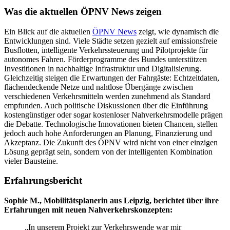
Was die aktuellen ÖPNV News zeigen
Ein Blick auf die aktuellen
ÖPNV News
zeigt, wie dynamisch die
Entwicklungen sind. Viele Städte setzen gezielt auf emissionsfreie
Busflotten, intelligente Verkehrssteuerung und Pilotprojekte für
autonomes Fahren. Förderprogramme des Bundes unterstützen
Investitionen in nachhaltige Infrastruktur und Digitalisierung.
Gleichzeitig steigen die Erwartungen der Fahrgäste: Echtzeitdaten,
flächendeckende Netze und nahtlose Übergänge zwischen
verschiedenen Verkehrsmitteln werden zunehmend als Standard
empfunden. Auch politische Diskussionen über die Einführung
kostengünstiger oder sogar kostenloser Nahverkehrsmodelle prägen
die Debatte. Technologische Innovationen bieten Chancen, stellen
jedoch auch hohe Anforderungen an Planung, Finanzierung und
Akzeptanz. Die Zukunft des ÖPNV wird nicht von einer einzigen
Lösung geprägt sein, sondern von der intelligenten Kombination
vieler Bausteine.
Erfahrungsbericht
Sophie M., Mobilitätsplanerin aus Leipzig, berichtet über ihre
Erfahrungen mit neuen Nahverkehrskonzepten:
„In unserem Projekt zur Verkehrswende war mir