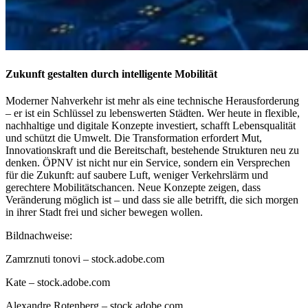
Zukunft gestalten durch intelligente Mobilität
Moderner Nahverkehr ist mehr als eine technische Herausforderung
– er ist ein Schlüssel zu lebenswerten Städten. Wer heute in flexible,
nachhaltige und digitale Konzepte investiert, schafft Lebensqualität
und schützt die Umwelt. Die Transformation erfordert Mut,
Innovationskraft und die Bereitschaft, bestehende Strukturen neu zu
denken. ÖPNV ist nicht nur ein Service, sondern ein Versprechen
für die Zukunft: auf saubere Luft, weniger Verkehrslärm und
gerechtere Mobilitätschancen. Neue Konzepte zeigen, dass
Veränderung möglich ist – und dass sie alle betrifft, die sich morgen
in ihrer Stadt frei und sicher bewegen wollen.
Bildnachweise:
Zamrznuti tonovi
– stock.adobe.com
Kate
– stock.adobe.com
Alexandre Rotenberg
– stock.adobe.com