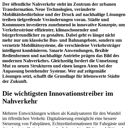
Der öffentliche Nahverkehr steht im Zentrum der urbanen
Transformation. Neue Technologien, veränderte
Mobilitätsbedürfnisse und der Druck auf nachhaltige Lösungen
treiben tiefgreifende Veränderungen voran. Städte und
Kommunen investieren zunehmend in innovative Konzepte, um
Verkehrsströme effizienter, klimaschonender und
bürgerfreundlicher zu gestalten. Dabei geht es längst nicht
mehr nur um klassische Bus- und Bahnangebote, sondern um
vernetzte Mobilitätssysteme, die verschiedene Verkehrsträger
intelligent kombinieren. Smarte Anwendungen, flexible
Bedienformen und nachhaltige Antriebe prägen das Bild des
modernen Nahverkehrs. Gleichzeitig fordert die Umsetzung
Mut zu neuen Strukturen und einen langen Atem bei der
Anpassung bestehender Systeme. Wer auf zeitgemäße
Lösungen setzt, schafft die Grundlage für lebenswerte Städte
der Zukunft.
Die wichtigsten Innovationstreiber im
Nahverkehr
Mehrere Entwicklungen wirken als Katalysatoren für den Wandel
im öffentlichen Verkehr. Digitalisierung ermöglicht eine bessere
Steuerung von Fahrplänen, Echtzeitinformationen für Fahrgäste und