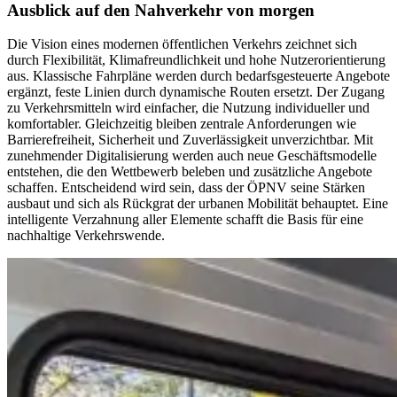
Ausblick auf den Nahverkehr von morgen
Die Vision eines modernen öffentlichen Verkehrs zeichnet sich
durch Flexibilität, Klimafreundlichkeit und hohe Nutzerorientierung
aus. Klassische Fahrpläne werden durch bedarfsgesteuerte Angebote
ergänzt, feste Linien durch dynamische Routen ersetzt. Der Zugang
zu Verkehrsmitteln wird einfacher, die Nutzung individueller und
komfortabler. Gleichzeitig bleiben zentrale Anforderungen wie
Barrierefreiheit, Sicherheit und Zuverlässigkeit unverzichtbar. Mit
zunehmender Digitalisierung werden auch neue Geschäftsmodelle
entstehen, die den Wettbewerb beleben und zusätzliche Angebote
schaffen. Entscheidend wird sein, dass der ÖPNV seine Stärken
ausbaut und sich als Rückgrat der urbanen Mobilität behauptet. Eine
intelligente Verzahnung aller Elemente schafft die Basis für eine
nachhaltige Verkehrswende.