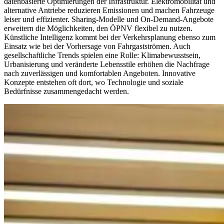
datenbasierte Optimierungen der Infrastruktur. Elektromobilität und
alternative Antriebe reduzieren Emissionen und machen Fahrzeuge
leiser und effizienter. Sharing-Modelle und On-Demand-Angebote
erweitern die Möglichkeiten, den ÖPNV flexibel zu nutzen.
Künstliche Intelligenz kommt bei der Verkehrsplanung ebenso zum
Einsatz wie bei der Vorhersage von Fahrgastströmen. Auch
gesellschaftliche Trends spielen eine Rolle: Klimabewusstsein,
Urbanisierung und veränderte Lebensstile erhöhen die Nachfrage
nach zuverlässigen und komfortablen Angeboten. Innovative
Konzepte entstehen oft dort, wo Technologie und soziale
Bedürfnisse zusammengedacht werden.