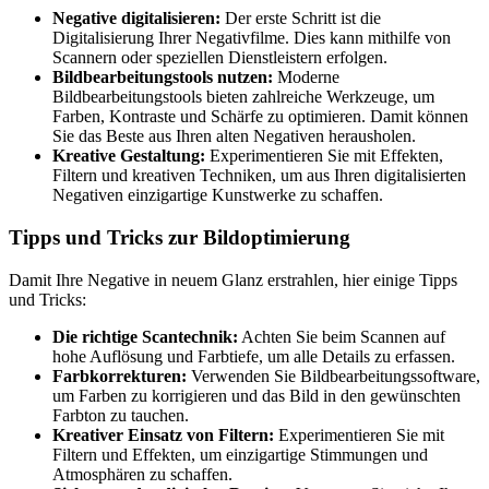
Negative digitalisieren:
Der erste Schritt ist die
Digitalisierung Ihrer Negativfilme. Dies kann mithilfe von
Scannern oder speziellen Dienstleistern erfolgen.
Bildbearbeitungstools nutzen:
Moderne
Bildbearbeitungstools bieten zahlreiche Werkzeuge, um
Farben, Kontraste und Schärfe zu optimieren. Damit können
Sie das Beste aus Ihren alten Negativen herausholen.
Kreative Gestaltung:
Experimentieren Sie mit Effekten,
Filtern und kreativen Techniken, um aus Ihren digitalisierten
Negativen einzigartige Kunstwerke zu schaffen.
Tipps und Tricks zur Bildoptimierung
Damit Ihre Negative in neuem Glanz erstrahlen, hier einige Tipps
und Tricks:
Die richtige Scantechnik:
Achten Sie beim Scannen auf
hohe Auflösung und Farbtiefe, um alle Details zu erfassen.
Farbkorrekturen:
Verwenden Sie Bildbearbeitungssoftware,
um Farben zu korrigieren und das Bild in den gewünschten
Farbton zu tauchen.
Kreativer Einsatz von Filtern:
Experimentieren Sie mit
Filtern und Effekten, um einzigartige Stimmungen und
Atmosphären zu schaffen.