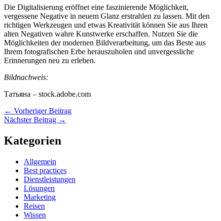
Die Digitalisierung eröffnet eine faszinierende Möglichkeit,
vergessene Negative in neuem Glanz erstrahlen zu lassen. Mit den
richtigen Werkzeugen und etwas Kreativität können Sie aus Ihren
alten Negativen wahre Kunstwerke erschaffen. Nutzen Sie die
Möglichkeiten der modernen Bildverarbeitung, um das Beste aus
Ihrem fotografischen Erbe herauszuholen und unvergessliche
Erinnerungen neu zu erleben.
Bildnachweis:
Татьяна – stock.adobe.com
←
Vorheriger Beitrag
Nächster Beitrag
→
Kategorien
Allgemein
Best practices
Dienstleistungen
Lösungen
Marketing
Reisen
Wissen