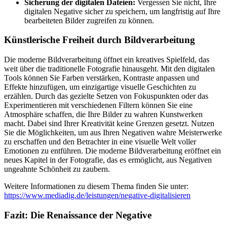
Sicherung der digitalen Dateien:
Vergessen Sie nicht, Ihre
digitalen Negative sicher zu speichern, um langfristig auf Ihre
bearbeiteten Bilder zugreifen zu können.
Künstlerische Freiheit durch Bildverarbeitung
Die moderne Bildverarbeitung öffnet ein kreatives Spielfeld, das
weit über die traditionelle Fotografie hinausgeht. Mit den digitalen
Tools können Sie Farben verstärken, Kontraste anpassen und
Effekte hinzufügen, um einzigartige visuelle Geschichten zu
erzählen. Durch das gezielte Setzen von Fokuspunkten oder das
Experimentieren mit verschiedenen Filtern können Sie eine
Atmosphäre schaffen, die Ihre Bilder zu wahren Kunstwerken
macht. Dabei sind Ihrer Kreativität keine Grenzen gesetzt. Nutzen
Sie die Möglichkeiten, um aus Ihren Negativen wahre Meisterwerke
zu erschaffen und den Betrachter in eine visuelle Welt voller
Emotionen zu entführen. Die moderne Bildverarbeitung eröffnet ein
neues Kapitel in der Fotografie, das es ermöglicht, aus Negativen
ungeahnte Schönheit zu zaubern.
Weitere Informationen zu diesem Thema finden Sie unter:
https://www.mediadig.de/leistungen/negative-digitalisieren
Fazit: Die Renaissance der Negative