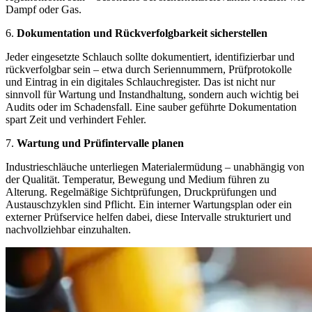
Dampf oder Gas.
6.
Dokumentation und Rückverfolgbarkeit sicherstellen
Jeder eingesetzte Schlauch sollte dokumentiert, identifizierbar und
rückverfolgbar sein – etwa durch Seriennummern, Prüfprotokolle
und Eintrag in ein digitales Schlauchregister. Das ist nicht nur
sinnvoll für Wartung und Instandhaltung, sondern auch wichtig bei
Audits oder im Schadensfall. Eine sauber geführte Dokumentation
spart Zeit und verhindert Fehler.
7.
Wartung und Prüfintervalle planen
Industrieschläuche unterliegen Materialermüdung – unabhängig von
der Qualität. Temperatur, Bewegung und Medium führen zu
Alterung. Regelmäßige Sichtprüfungen, Druckprüfungen und
Austauschzyklen sind Pflicht. Ein interner Wartungsplan oder ein
externer Prüfservice helfen dabei, diese Intervalle strukturiert und
nachvollziehbar einzuhalten.