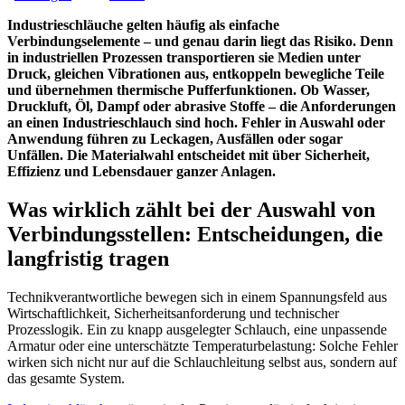
Industrieschläuche gelten häufig als einfache
Verbindungselemente – und genau darin liegt das Risiko. Denn
in industriellen Prozessen transportieren sie Medien unter
Druck, gleichen Vibrationen aus, entkoppeln bewegliche Teile
und übernehmen thermische Pufferfunktionen. Ob Wasser,
Druckluft, Öl, Dampf oder abrasive Stoffe – die Anforderungen
an einen Industrieschlauch sind hoch. Fehler in Auswahl oder
Anwendung führen zu Leckagen, Ausfällen oder sogar
Unfällen. Die Materialwahl entscheidet mit über Sicherheit,
Effizienz und Lebensdauer ganzer Anlagen.
Was wirklich zählt bei der Auswahl von
Verbindungsstellen: Entscheidungen, die
langfristig tragen
Technikverantwortliche bewegen sich in einem Spannungsfeld aus
Wirtschaftlichkeit, Sicherheitsanforderung und technischer
Prozesslogik. Ein zu knapp ausgelegter Schlauch, eine unpassende
Armatur oder eine unterschätzte Temperaturbelastung: Solche Fehler
wirken sich nicht nur auf die Schlauchleitung selbst aus, sondern auf
das gesamte System.