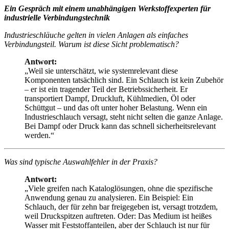
Ein Gespräch mit einem unabhängigen Werkstoffexperten für
industrielle Verbindungstechnik
Industrieschläuche gelten in vielen Anlagen als einfaches
Verbindungsteil. Warum ist diese Sicht problematisch?
Antwort:
„Weil sie unterschätzt, wie systemrelevant diese
Komponenten tatsächlich sind. Ein Schlauch ist kein Zubehör
– er ist ein tragender Teil der Betriebssicherheit. Er
transportiert Dampf, Druckluft, Kühlmedien, Öl oder
Schüttgut – und das oft unter hoher Belastung. Wenn ein
Industrieschlauch versagt, steht nicht selten die ganze Anlage.
Bei Dampf oder Druck kann das schnell sicherheitsrelevant
werden.“
Was sind typische Auswahlfehler in der Praxis?
Antwort:
„Viele greifen nach Kataloglösungen, ohne die spezifische
Anwendung genau zu analysieren. Ein Beispiel: Ein
Schlauch, der für zehn bar freigegeben ist, versagt trotzdem,
weil Druckspitzen auftreten. Oder: Das Medium ist heißes
Wasser mit Feststoffanteilen, aber der Schlauch ist nur für