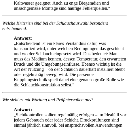
Kaltwasser geeignet. Auch zu enge Biegeradien und
unsachgemäße Montage sind häufige Fehlerquellen.“
Welche Kriterien sind bei der Schlauchauswahl besonders
entscheidend?
Antwort:
„Entscheidend ist ein klares Verständnis dafür, was
transportiert wird, unter welchen Bedingungen das geschieht
und wo der Schlauch eingesetzt wird. Das bedeutet: Man
muss das Medium kennen, dessen Temperatur, den erwarteten
Druck und die Umgebungseinflüsse. Ebenso wichtig ist die
Art der Nutzung – ob der Schlauch dauerhaft installiert bleibt
oder regelmäßig bewegt wird. Die passende
Kupplungstechnik spielt dabei eine genauso große Rolle wie
die Schlauchkonstruktion selbst.“
Wie sieht es mit Wartung und Prüfintervallen aus?
Antwort:
„Sichtkontrollen sollten regelmäßig erfolgen – im Idealfall vor
jedem Gebrauch oder jeder Schicht. Druckprüfungen sind
einmal jährlich sinnvoll, bei anspruchsvollen Anwendungen