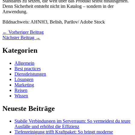
Standards zu setzen, die weit über das Produkt selbst hinausgehen.
Denn Sicherheit entsteht nicht im Katalog – sondern in der
Anwendung.
Bildnachweis: AHNH3, Belish, Parilov/ Adobe Stock
←
Vorheriger Beitrag
Nächster Beitrag
→
Kategorien
Allgemein
Best practices
Dienstleistungen
Lösungen
Marketing
Reisen
Wissen
Neueste Beiträge
Stabile Verbindungen im Serverraum: So vermeidest du teure
Ausfälle und erhöhst die Effizienz
Tiefenreinigung trifft Kraftpaket: So bringt moderne