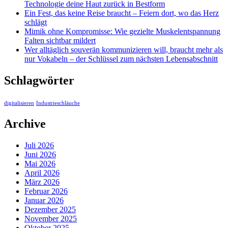
Technologie deine Haut zurück in Bestform
Ein Fest, das keine Reise braucht – Feiern dort, wo das Herz
schlägt
Mimik ohne Kompromisse: Wie gezielte Muskelentspannung
Falten sichtbar mildert
Wer alltäglich souverän kommunizieren will, braucht mehr als
nur Vokabeln – der Schlüssel zum nächsten Lebensabschnitt
Schlagwörter
digitalisieren
Industrieschläuche
Archive
Juli 2026
Juni 2026
Mai 2026
April 2026
März 2026
Februar 2026
Januar 2026
Dezember 2025
November 2025
Oktober 2025