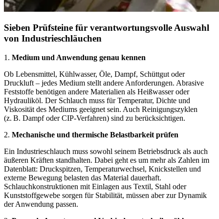
Sieben Prüfsteine für verantwortungsvolle Auswahl
von Industrieschläuchen
1.
Medium und Anwendung genau kennen
Ob Lebensmittel, Kühlwasser, Öle, Dampf, Schüttgut oder
Druckluft – jedes Medium stellt andere Anforderungen. Abrasive
Feststoffe benötigen andere Materialien als Heißwasser oder
Hydrauliköl. Der Schlauch muss für Temperatur, Dichte und
Viskosität des Mediums geeignet sein. Auch Reinigungszyklen
(z. B. Dampf oder CIP-Verfahren) sind zu berücksichtigen.
2.
Mechanische und thermische Belastbarkeit prüfen
Ein Industrieschlauch muss sowohl seinem Betriebsdruck als auch
äußeren Kräften standhalten. Dabei geht es um mehr als Zahlen im
Datenblatt: Druckspitzen, Temperaturwechsel, Knickstellen und
externe Bewegung belasten das Material dauerhaft.
Schlauchkonstruktionen mit Einlagen aus Textil, Stahl oder
Kunststoffgewebe sorgen für Stabilität, müssen aber zur Dynamik
der Anwendung passen.