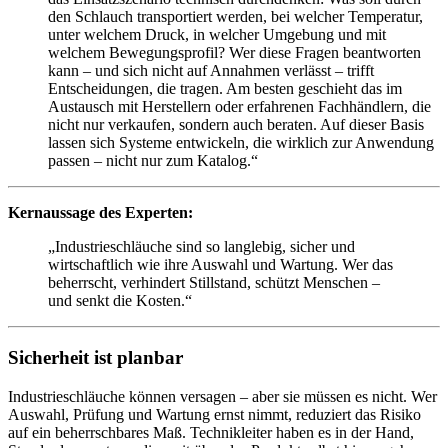
den Schlauch transportiert werden, bei welcher Temperatur,
unter welchem Druck, in welcher Umgebung und mit
welchem Bewegungsprofil? Wer diese Fragen beantworten
kann – und sich nicht auf Annahmen verlässt – trifft
Entscheidungen, die tragen. Am besten geschieht das im
Austausch mit Herstellern oder erfahrenen Fachhändlern, die
nicht nur verkaufen, sondern auch beraten. Auf dieser Basis
lassen sich Systeme entwickeln, die wirklich zur Anwendung
passen – nicht nur zum Katalog.“
Kernaussage des Experten:
„Industrieschläuche sind so langlebig, sicher und
wirtschaftlich wie ihre Auswahl und Wartung. Wer das
beherrscht, verhindert Stillstand, schützt Menschen –
und senkt die Kosten.“
Sicherheit ist planbar
Industrieschläuche können versagen – aber sie müssen es nicht. Wer
Auswahl, Prüfung und Wartung ernst nimmt, reduziert das Risiko
auf ein beherrschbares Maß. Technikleiter haben es in der Hand,