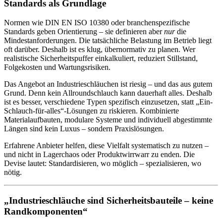
Standards als Grundlage
Normen wie DIN EN ISO 10380 oder branchenspezifische
Standards geben Orientierung – sie definieren aber
nur
die
Mindestanforderungen. Die tatsächliche Belastung im Betrieb liegt
oft darüber. Deshalb ist es klug, übernormativ zu planen. Wer
realistische Sicherheitspuffer einkalkuliert, reduziert Stillstand,
Folgekosten und Wartungsrisiken.
Das Angebot an Industrieschläuchen ist riesig – und das aus gutem
Grund. Denn kein Allroundschlauch kann dauerhaft alles. Deshalb
ist es besser, verschiedene Typen spezifisch einzusetzen, statt „Ein-
Schlauch-für-alles“-Lösungen zu riskieren. Kombinierte
Materialaufbauten, modulare Systeme und individuell abgestimmte
Längen sind kein Luxus – sondern Praxislösungen.
Erfahrene Anbieter helfen, diese Vielfalt systematisch zu nutzen –
und nicht in Lagerchaos oder Produktwirrwarr zu enden. Die
Devise lautet: Standardisieren, wo möglich – spezialisieren, wo
nötig.
„Industrieschläuche sind Sicherheitsbauteile – keine
Randkomponenten“