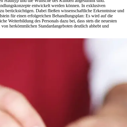
f den Hauttyp und die Wünsche des Kunden abgestimmt sind.
andlungskonzepte entwickelt werden können. In exklusiven
zu berücksichtigen. Dabei fließen wissenschaftliche Erkenntnisse und
stein für einen erfolgreichen Behandlungsplan: Es wird auf die
liche Weiterbildung des Personals dazu bei, dass stets die neuesten
ch von herkömmlichen Standardangeboten deutlich abhebt und