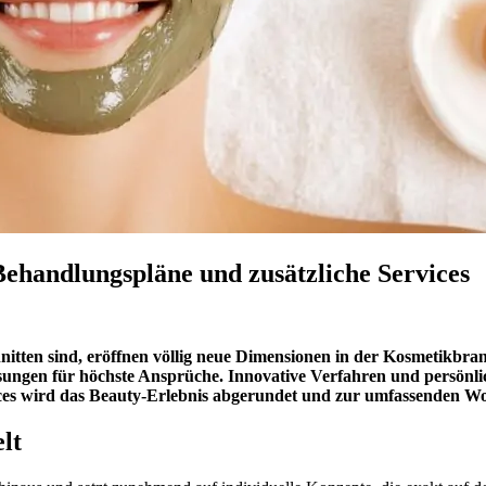
Behandlungspläne und zusätzliche Services
chnitten sind, eröffnen völlig neue Dimensionen in der Kosmetikb
sungen für höchste Ansprüche. Innovative Verfahren und persönli
ces wird das Beauty-Erlebnis abgerundet und zur umfassenden Wo
lt