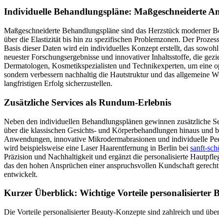
Individuelle Behandlungspläne: Maßgeschneiderte An
Maßgeschneiderte Behandlungspläne sind das Herzstück moderner Beaut
über die Elastizität bis hin zu spezifischen Problemzonen. Der Proz
Basis dieser Daten wird ein individuelles Konzept erstellt, das sowo
neuester Forschungsergebnisse und innovativer Inhaltsstoffe, die gezi
Dermatologen, Kosmetikspezialisten und Technikexperten, um eine op
sondern verbessern nachhaltig die Hautstruktur und das allgemeine
langfristigen Erfolg sicherzustellen.
Zusätzliche Services als Rundum-Erlebnis
Neben den individuellen Behandlungsplänen gewinnen zusätzliche Ser
über die klassischen Gesichts- und Körperbehandlungen hinaus und bi
Anwendungen, innovative Mikrodermabrasionen und individuelle Peeli
wird beispielsweise eine Laser Haarentfernung in Berlin bei
sanft-sch
Präzision und Nachhaltigkeit und ergänzt die personalisierte Hautpf
das den hohen Ansprüchen einer anspruchsvollen Kundschaft gerecht w
entwickelt.
Kurzer Überblick: Wichtige Vorteile personalisierter 
Die Vorteile personalisierter Beauty-Konzepte sind zahlreich und üb