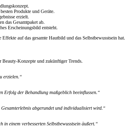
ndlungskonzept.
besten Produkte und Geräte.
bnisse erzielt.
den das Gesamtpaket ab.
es Erscheinungsbild entsteht.
ve Effekte auf das gesamte Hautbild und das Selbstbewusstsein hat.
ter Beauty-Konzepte und zukünftiger Trends.
u erzielen.“
 den Erfolg der Behandlung maßgeblich beeinflussen.“
 Gesamterlebnis abgerundet und individualisiert wird.“
ch in einem verbesserten Selbstbewusstsein äußert.“