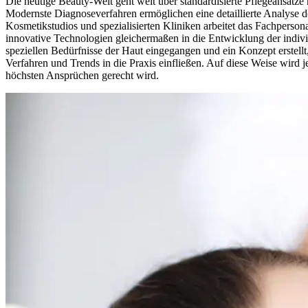
Die heutige Beauty-Welt geht weit über standardisierte Pflegeansätz
Modernste Diagnoseverfahren ermöglichen eine detaillierte Analyse 
Kosmetikstudios und spezialisierten Kliniken arbeitet das Fachperson
innovative Technologien gleichermaßen in die Entwicklung der indivi
speziellen Bedürfnisse der Haut eingegangen und ein Konzept erstellt, 
Verfahren und Trends in die Praxis einfließen. Auf diese Weise wir
höchsten Ansprüchen gerecht wird.