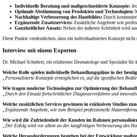
Individuelle Beratung und maßgeschneiderte Konzepte:
Jed
Optimale Abstimmung von Produkten und Technologien:
M
Nachhaltige Verbesserung des Hautbildes:
Durch kontinuierl
Ergänzende Zusatzservices:
Zusätzliche Angebote wie profes
Ganzheitlicher Ansatz:
Neben der äußeren Schönheit wird auc
Diese Punkte verdeutlichen, dass ein individualisiertes Konzept nicht
Interview mit einem Experten
Dr. Michael Schubert, ein erfahrener Dermatologe und Spezialist für 
Welche Rolle spielen individuelle Behandlungspläne in der heut
„Personalisierte Konzepte ermöglichen es, auf die spezifischen Bedü
Wie tragen moderne Technologien zur Optimierung der Behandlu
„Durch den Einsatz fortschrittlicher Diagnoseverfahren und innovati
Welche zusätzlichen Services gewinnen in exklusiven Studios 
„Ergänzende Angebote, wie zum Beispiel professionelle Haarentfernun
Wie wird die Zufriedenheit der Kunden im Rahmen personalisie
„Der Erfolg wird vor allem an der langfristigen Verbesserung des Hau
Welche Herausforderungen bestehen bei der Entwicklung maßg