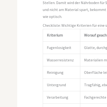
Stellen. Damit wird der Nährboden für 
und nicht am Material spart, bekommt e
wie optisch.
Checkliste: Wichtige Kriterien für ein
Kriterium
Worauf geacht
Fugenlosigkeit
Glatte, durch
Wasserresistenz
Materialien m
Reinigung
Oberfläche le
Untergrund
Tragfähig, eb
Verarbeitung
Fachgerechte