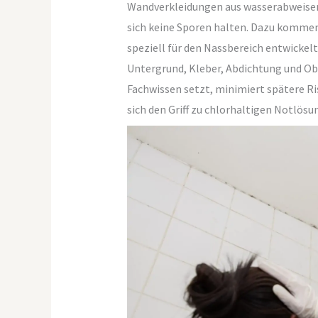
Wandverkleidungen aus wasserabweisend
sich keine Sporen halten. Dazu kommen
speziell für den Nassbereich entwickelt
Untergrund, Kleber, Abdichtung und O
Fachwissen setzt, minimiert spätere Ris
sich den Griff zu chlorhaltigen Notlösu