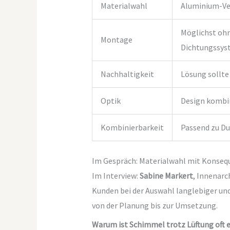
Materialwahl
Aluminium-Ver
Möglichst ohn
Montage
Dichtungssy
Nachhaltigkeit
Lösung sollte
Optik
Design kombin
Kombinierbarkeit
Passend zu D
Im Gespräch: Materialwahl mit Konseq
Im Interview:
Sabine Markert
, Innenarc
Kunden bei der Auswahl langlebiger un
von der Planung bis zur Umsetzung.
Warum ist Schimmel trotz Lüftung oft 