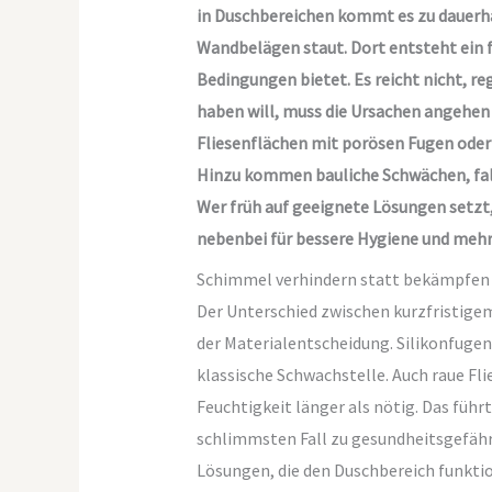
in Duschbereichen kommt es zu dauerhaf
Wandbelägen staut. Dort entsteht ein 
Bedingungen bietet. Es reicht nicht, re
haben will, muss die Ursachen angehen 
Fliesenflächen mit porösen Fugen oder 
Hinzu kommen bauliche Schwächen, fals
Wer früh auf geeignete Lösungen setzt
nebenbei für bessere Hygiene und mehr
Schimmel verhindern statt bekämpfen
Der Unterschied zwischen kurzfristige
der Materialentscheidung. Silikonfugen
klassische Schwachstelle. Auch raue F
Feuchtigkeit länger als nötig. Das füh
schlimmsten Fall zu gesundheitsgefäh
Lösungen, die den Duschbereich funktio