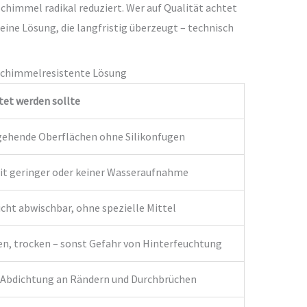
Schimmel radikal reduziert. Wer auf Qualität achtet
ine Lösung, die langfristig überzeugt – technisch
e schimmelresistente Lösung
et werden sollte
gehende Oberflächen ohne Silikonfugen
it geringer oder keiner Wasseraufnahme
icht abwischbar, ohne spezielle Mittel
en, trocken – sonst Gefahr von Hinterfeuchtung
 Abdichtung an Rändern und Durchbrüchen