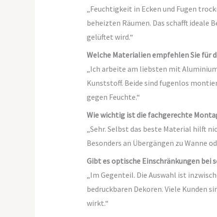
„Feuchtigkeit in Ecken und Fugen trockn
beheizten Räumen. Das schafft ideale 
gelüftet wird.“
Welche Materialien empfehlen Sie für 
„Ich arbeite am liebsten mit Aluminiu
Kunststoff. Beide sind fugenlos montier
gegen Feuchte.“
Wie wichtig ist die fachgerechte Monta
„Sehr. Selbst das beste Material hilft n
Besonders an Übergängen zu Wanne oder
Gibt es optische Einschränkungen bei 
„Im Gegenteil. Die Auswahl ist inzwisch
bedruckbaren Dekoren. Viele Kunden si
wirkt.“