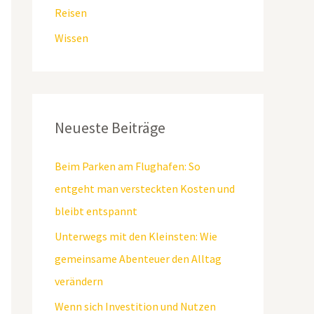
Reisen
Wissen
Neueste Beiträge
Beim Parken am Flughafen: So
entgeht man versteckten Kosten und
bleibt entspannt
Unterwegs mit den Kleinsten: Wie
gemeinsame Abenteuer den Alltag
verändern
Wenn sich Investition und Nutzen