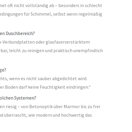
et oft nicht vollständig ab – besonders in schlecht
Bedingungen für Schimmel, selbst wenn regelmäßig
den Duschbereich?
m-Verbundplatten oder glasfaserverstärktem
bar, leicht zu reinigen und praktisch unempfindlich
ge?
ichts, wenn es nicht sauber abgedichtet wird.
 Boden darf keine Feuchtigkeit eindringen.“
solchen Systemen?
en riesig – von Betonoptik über Marmor bis zu frei
nd überrascht, wie modern und hochwertig das