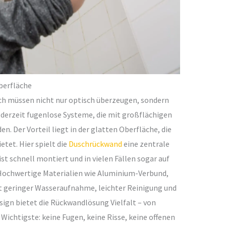
Oberfläche
 müssen nicht nur optisch überzeugen, sondern
 derzeit fugenlose Systeme, die mit großflächigen
n. Der Vorteil liegt in der glatten Oberfläche, die
etet. Hier spielt die
Duschrückwand
eine zentrale
 ist schnell montiert und in vielen Fällen sogar auf
Hochwertige Materialien wie Aluminium-Verbund,
t geringer Wasseraufnahme, leichter Reinigung und
sign bietet die Rückwandlösung Vielfalt – von
Wichtigste: keine Fugen, keine Risse, keine offenen