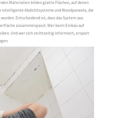
en Materialien bilden glatte Flächen, auf denen
 intelligente Abdichtsysteme und Wandpaneele, die
 wurden. Entscheidend ist, dass das System aus
berfläche zusammenpasst. Wer beim Einbau auf
iken. Und wer sich rechtzeitig informiert, erspart
ngen.