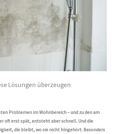
iese Lösungen überzeugen
sten Problemen im Wohnbereich – und zu den am
r oft erst spät, entsteht aber schnell. Und die
igkeit, die bleibt, wo sie nicht hingehört. Besonders