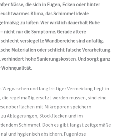
ter Nässe, die sich in Fugen, Ecken oder hinter
feuchtwarmes Klima, das Schimmel ideale
gelmäßig zu lüften. Wer wirklich dauerhaft Ruhe
– nicht nur die Symptome. Gerade ältere
schlecht versiegelte Wandbereiche sind anfällig.
che Materialien oder schlicht falsche Verarbeitung.
, verhindert hohe Sanierungskosten. Und sorgt ganz
 Wohnqualität.
m Wegwischen und langfristiger Vermeidung liegt in
, die regelmäßig ersetzt werden müssen, sind eine
liesenoberflächen mit Mikroporen speichern
rt zu Ablagerungen, Stockflecken und im
rdendem Schimmel. Doch es gibt längst zeitgemäße
nal und hygienisch absichern. Fugenlose