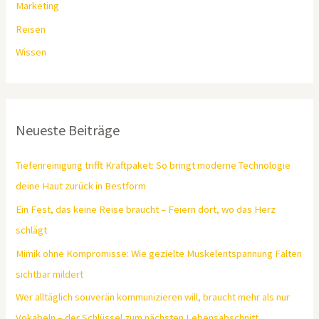
Marketing
Reisen
Wissen
Neueste Beiträge
Tiefenreinigung trifft Kraftpaket: So bringt moderne Technologie
deine Haut zurück in Bestform
Ein Fest, das keine Reise braucht – Feiern dort, wo das Herz
schlägt
Mimik ohne Kompromisse: Wie gezielte Muskelentspannung Falten
sichtbar mildert
Wer alltäglich souverän kommunizieren will, braucht mehr als nur
Vokabeln – der Schlüssel zum nächsten Lebensabschnitt