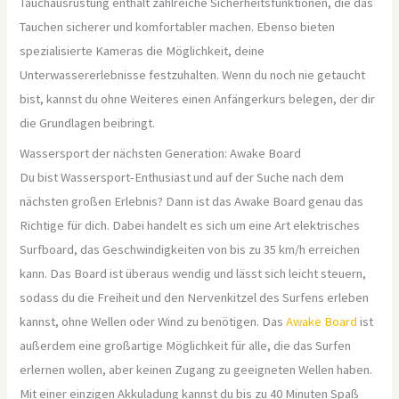
Tauchausrüstung enthält zahlreiche Sicherheitsfunktionen, die das
Tauchen sicherer und komfortabler machen. Ebenso bieten
spezialisierte Kameras die Möglichkeit, deine
Unterwassererlebnisse festzuhalten. Wenn du noch nie getaucht
bist, kannst du ohne Weiteres einen Anfängerkurs belegen, der dir
die Grundlagen beibringt.
Wassersport der nächsten Generation: Awake Board
Du bist Wassersport-Enthusiast und auf der Suche nach dem
nächsten großen Erlebnis? Dann ist das Awake Board genau das
Richtige für dich. Dabei handelt es sich um eine Art elektrisches
Surfboard, das Geschwindigkeiten von bis zu 35 km/h erreichen
kann. Das Board ist überaus wendig und lässt sich leicht steuern,
sodass du die Freiheit und den Nervenkitzel des Surfens erleben
kannst, ohne Wellen oder Wind zu benötigen. Das
Awake Board
ist
außerdem eine großartige Möglichkeit für alle, die das Surfen
erlernen wollen, aber keinen Zugang zu geeigneten Wellen haben.
Mit einer einzigen Akkuladung kannst du bis zu 40 Minuten Spaß