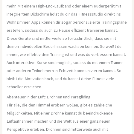
mehr. Mit einem High-End-Laufband oder einem Rudergerät mit
integriertem Bildschirm holst du dir das Fitnessstudio direkt ins
Wohnzimmer. Apps können dir sogar personalisierte Trainingspläne
erstellen, sodass du auch zu Hause effizient trainieren kannst.
Diese Geräte sind mittlerweile so fortschrittlich, dass sie mit
deinen individuellen Bedürfnissen wachsen können. So weißt du
immer, wie effektiv dein Training ist und was du verbessern kannst.
Auch interaktive Kurse sind möglich, sodass du mit einem Trainer
oder anderen Teilnehmern in Echtzeit kommunizieren kannst. So
bleibt die Motivation hoch, und du kannst deine Fitnessziele
schneller erreichen.
Abenteuer in der Luft: Drohnen und Paragliding
Für alle, die den Himmel erobern wollen, gibt es zahlreiche
Möglichkeiten. Mit einer Drohne kannst du beeindruckende
Luftaufnahmen machen und die Welt aus einer ganz neuen
Perspektive erleben. Drohnen sind mittlerweile auch mit