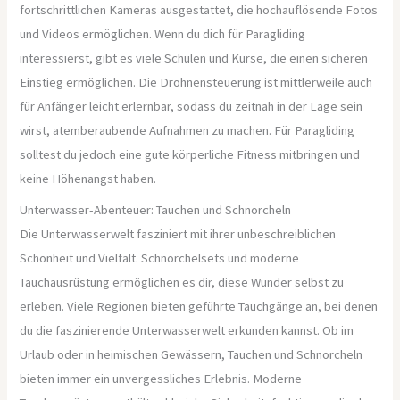
fortschrittlichen Kameras ausgestattet, die hochauflösende Fotos
und Videos ermöglichen. Wenn du dich für Paragliding
interessierst, gibt es viele Schulen und Kurse, die einen sicheren
Einstieg ermöglichen. Die Drohnensteuerung ist mittlerweile auch
für Anfänger leicht erlernbar, sodass du zeitnah in der Lage sein
wirst, atemberaubende Aufnahmen zu machen. Für Paragliding
solltest du jedoch eine gute körperliche Fitness mitbringen und
keine Höhenangst haben.
Unterwasser-Abenteuer: Tauchen und Schnorcheln
Die Unterwasserwelt fasziniert mit ihrer unbeschreiblichen
Schönheit und Vielfalt. Schnorchelsets und moderne
Tauchausrüstung ermöglichen es dir, diese Wunder selbst zu
erleben. Viele Regionen bieten geführte Tauchgänge an, bei denen
du die faszinierende Unterwasserwelt erkunden kannst. Ob im
Urlaub oder in heimischen Gewässern, Tauchen und Schnorcheln
bieten immer ein unvergessliches Erlebnis. Moderne