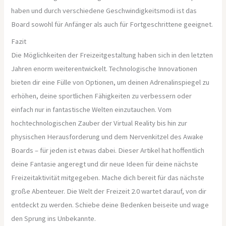
haben und durch verschiedene Geschwindigkeitsmodi ist das
Board sowohl für Anfänger als auch für Fortgeschrittene geeignet.
Fazit
Die Möglichkeiten der Freizeitgestaltung haben sich in den letzten
Jahren enorm weiterentwickelt. Technologische Innovationen
bieten dir eine Fülle von Optionen, um deinen Adrenalinspiegel zu
erhöhen, deine sportlichen Fähigkeiten zu verbessern oder
einfach nur in fantastische Welten einzutauchen. Vom
hochtechnologischen Zauber der Virtual Reality bis hin zur
physischen Herausforderung und dem Nervenkitzel des Awake
Boards – für jeden ist etwas dabei. Dieser Artikel hat hoffentlich
deine Fantasie angeregt und dir neue Ideen für deine nächste
Freizeitaktivität mitgegeben. Mache dich bereit für das nächste
große Abenteuer. Die Welt der Freizeit 2.0 wartet darauf, von dir
entdeckt zu werden. Schiebe deine Bedenken beiseite und wage
den Sprung ins Unbekannte.