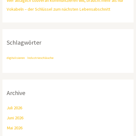
Wer alltäglich souverän kommunizieren will, braucht mehr als nur
Vokabeln – der Schlüssel zum nächsten Lebensabschnitt
Schlagwörter
digitalisieren
Industrieschläuche
Archive
Juli 2026
Juni 2026
Mai 2026