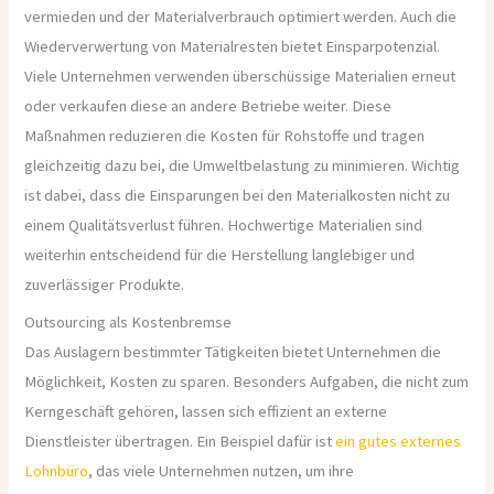
vermieden und der Materialverbrauch optimiert werden. Auch die
Wiederverwertung von Materialresten bietet Einsparpotenzial.
Viele Unternehmen verwenden überschüssige Materialien erneut
oder verkaufen diese an andere Betriebe weiter. Diese
Maßnahmen reduzieren die Kosten für Rohstoffe und tragen
gleichzeitig dazu bei, die Umweltbelastung zu minimieren. Wichtig
ist dabei, dass die Einsparungen bei den Materialkosten nicht zu
einem Qualitätsverlust führen. Hochwertige Materialien sind
weiterhin entscheidend für die Herstellung langlebiger und
zuverlässiger Produkte.
Outsourcing als Kostenbremse
Das Auslagern bestimmter Tätigkeiten bietet Unternehmen die
Möglichkeit, Kosten zu sparen. Besonders Aufgaben, die nicht zum
Kerngeschäft gehören, lassen sich effizient an externe
Dienstleister übertragen. Ein Beispiel dafür ist
ein gutes externes
Lohnbüro
, das viele Unternehmen nutzen, um ihre