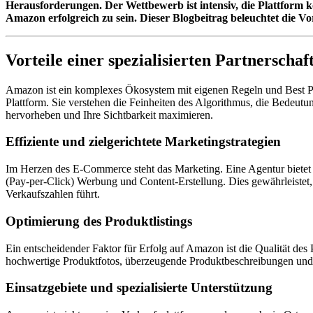
Herausforderungen. Der Wettbewerb ist intensiv, die Plattform k
Amazon erfolgreich zu sein. Dieser Blogbeitrag beleuchtet die Vo
Vorteile einer spezialisierten Partnerschaf
Amazon ist ein komplexes Ökosystem mit eigenen Regeln und Best Pract
Plattform. Sie verstehen die Feinheiten des Algorithmus, die Bedeu
hervorheben und Ihre Sichtbarkeit maximieren.
Effiziente und zielgerichtete Marketingstrategien
Im Herzen des E-Commerce steht das Marketing. Eine Agentur bietet
(Pay-per-Click) Werbung und Content-Erstellung. Dies gewährleistet,
Verkaufszahlen führt.
Optimierung des Produktlistings
Ein entscheidender Faktor für Erfolg auf Amazon ist die Qualität des 
hochwertige Produktfotos, überzeugende Produktbeschreibungen und d
Einsatzgebiete und spezialisierte Unterstützung