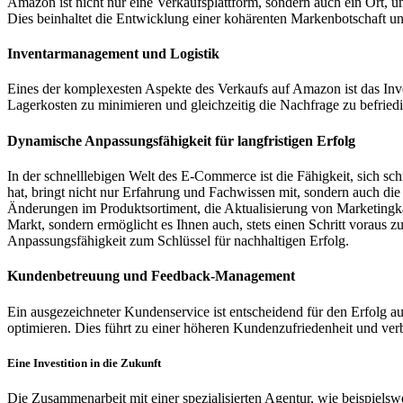
Amazon ist nicht nur eine Verkaufsplattform, sondern auch ein Ort,
Dies beinhaltet die Entwicklung einer kohärenten Markenbotschaft und 
Inventarmanagement und Logistik
Eines der komplexesten Aspekte des Verkaufs auf Amazon ist das Inv
Lagerkosten zu minimieren und gleichzeitig die Nachfrage zu befriedi
Dynamische Anpassungsfähigkeit für langfristigen Erfolg
In der schnelllebigen Welt des E-Commerce ist die Fähigkeit, sich sc
hat, bringt nicht nur Erfahrung und Fachwissen mit, sondern auch die
Änderungen im Produktsortiment, die Aktualisierung von Marketingk
Markt, sondern ermöglicht es Ihnen auch, stets einen Schritt voraus z
Anpassungsfähigkeit zum Schlüssel für nachhaltigen Erfolg.
Kundenbetreuung und Feedback-Management
Ein ausgezeichneter Kundenservice ist entscheidend für den Erfolg
optimieren. Dies führt zu einer höheren Kundenzufriedenheit und v
Eine Investition in die Zukunft
Die Zusammenarbeit mit einer spezialisierten Agentur, wie beispielsw