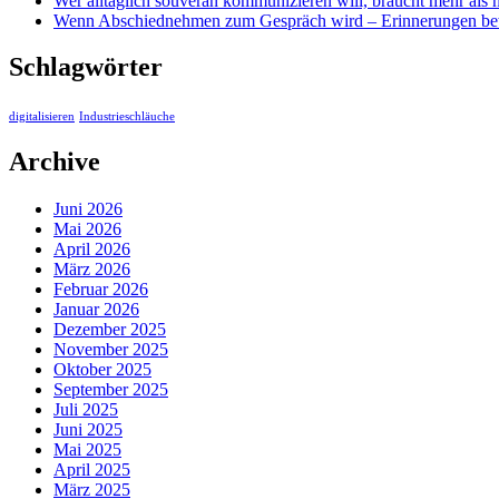
Wer alltäglich souverän kommunizieren will, braucht mehr als
Wenn Abschiednehmen zum Gespräch wird – Erinnerungen bew
Schlagwörter
digitalisieren
Industrieschläuche
Archive
Juni 2026
Mai 2026
April 2026
März 2026
Februar 2026
Januar 2026
Dezember 2025
November 2025
Oktober 2025
September 2025
Juli 2025
Juni 2025
Mai 2025
April 2025
März 2025