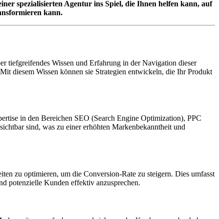
r spezialisierten Agentur ins Spiel, die Ihnen helfen kann, auf
ransformieren kann.
er tiefgreifendes Wissen und Erfahrung in der Navigation dieser
it diesem Wissen können sie Strategien entwickeln, die Ihr Produkt
pertise in den Bereichen SEO (Search Engine Optimization), PPC
 sichtbar sind, was zu einer erhöhten Markenbekanntheit und
seiten zu optimieren, um die Conversion-Rate zu steigern. Dies umfasst
nd potenzielle Kunden effektiv anzusprechen.