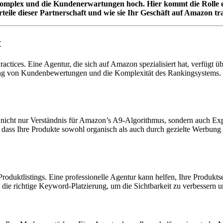
omplex und die Kundenerwartungen hoch. Hier kommt die Rolle eine
rteile dieser Partnerschaft und wie sie Ihr Geschäft auf Amazon t
t
ices. Eine Agentur, die sich auf Amazon spezialisiert hat, verfügt üb
tung von Kundenbewertungen und die Komplexität des Rankingsystems. M
 nicht nur Verständnis für Amazon’s A9-Algorithmus, sondern auch Ex
 dass Ihre Produkte sowohl organisch als auch durch gezielte Werbung
Produktlistings. Eine professionelle Agentur kann helfen, Ihre Produkt
ie richtige Keyword-Platzierung, um die Sichtbarkeit zu verbessern u