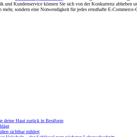
ik und Kundenservice können Sie sich von der Konkurrenz abheben und 
ion mehr, sondern eine Notwendigkeit für jedes ernsthafte E-Commerce-
gie deine Haut zurück in Bestform
hlägt
ten sichtbar mildert