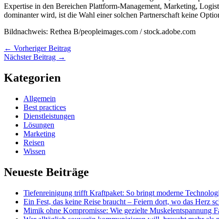
Expertise in den Bereichen Plattform-Management, Marketing, Logist
dominanter wird, ist die Wahl einer solchen Partnerschaft keine Opt
Bildnachweis: Rethea B/peopleimages.com / stock.adobe.com
←
Vorheriger Beitrag
Nächster Beitrag
→
Kategorien
Allgemein
Best practices
Dienstleistungen
Lösungen
Marketing
Reisen
Wissen
Neueste Beiträge
Tiefenreinigung trifft Kraftpaket: So bringt moderne Technolo
Ein Fest, das keine Reise braucht – Feiern dort, wo das Herz sc
Mimik ohne Kompromisse: Wie gezielte Muskelentspannung Fal