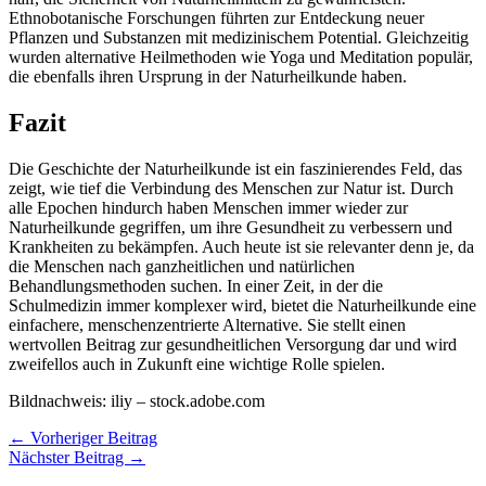
Ethnobotanische Forschungen führten zur Entdeckung neuer
Pflanzen und Substanzen mit medizinischem Potential. Gleichzeitig
wurden alternative Heilmethoden wie Yoga und Meditation populär,
die ebenfalls ihren Ursprung in der Naturheilkunde haben.
Fazit
Die Geschichte der Naturheilkunde ist ein faszinierendes Feld, das
zeigt, wie tief die Verbindung des Menschen zur Natur ist. Durch
alle Epochen hindurch haben Menschen immer wieder zur
Naturheilkunde gegriffen, um ihre Gesundheit zu verbessern und
Krankheiten zu bekämpfen. Auch heute ist sie relevanter denn je, da
die Menschen nach ganzheitlichen und natürlichen
Behandlungsmethoden suchen. In einer Zeit, in der die
Schulmedizin immer komplexer wird, bietet die Naturheilkunde eine
einfachere, menschenzentrierte Alternative. Sie stellt einen
wertvollen Beitrag zur gesundheitlichen Versorgung dar und wird
zweifellos auch in Zukunft eine wichtige Rolle spielen.
Bildnachweis:
iliy
– stock.adobe.com
←
Vorheriger Beitrag
Nächster Beitrag
→