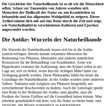
Die Geschichte der Naturheilkunde ist so alt wie die Menschheit
selbst. Schon vor Tausenden von Jahren wandten sich
Menschen der Heilkraft der Natur zu, um Krankheiten zu
behandeln und das allgemeine Wohlgefühl zu steigern. Dieser
Artikel nimmt dich mit auf eine Reise durch die Zeit und zeigt,
wie Naturheilmittel in verschiedenen Kulturen und Epochen
angewendet wurden.
Die Antike: Wurzeln der Naturheilkunde
Die Wurzeln der Naturheilkunde lassen sich bis in die Antike
zurückverfolgen. Bereits damals erkannten Menschen die
Bedeutung von Pflanzen, Mineralien und anderen natürlichen
Ressourcen für die Behandlung von Krankheiten. Ärzte wie
Hippokrates vertraten die Auffassung, dass der Körper selbst in der
Lage sei, sich zu heilen, wenn ihm die richtigen Mittel dafür zur
Verfügung gestellt werden. Diese Philosophie bildet bis heute die
Grundlage der Naturheilkunde. In der Antike wurden unter anderem
Salben, Tinkturen und Aufgüsse aus Pflanzen hergestellt, um
verschiedenste Beschwerden zu lindern. Auch die Astrologie spielte
eine Rolle in der Heilkunst der Antike; man glaubte, dass die
Position der Sterne Einfluss auf die Gesundheit haben könnte. Man
arbeitete grundsätzlich mit dem, was die Natur zu bieten hatte, und
versuchte, das Wissen systematisch zu kategorisieren.