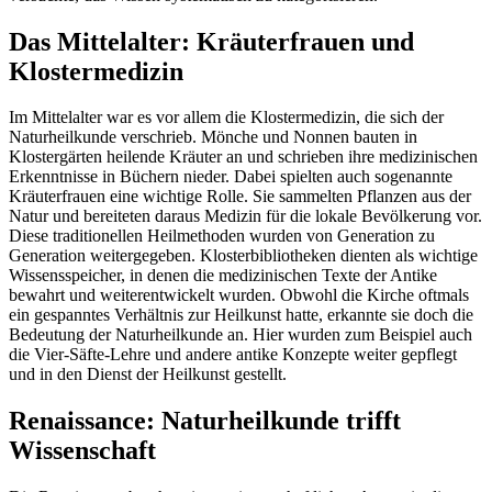
Das Mittelalter: Kräuterfrauen und
Klostermedizin
Im Mittelalter war es vor allem die Klostermedizin, die sich der
Naturheilkunde verschrieb. Mönche und Nonnen bauten in
Klostergärten heilende Kräuter an und schrieben ihre medizinischen
Erkenntnisse in Büchern nieder. Dabei spielten auch sogenannte
Kräuterfrauen eine wichtige Rolle. Sie sammelten Pflanzen aus der
Natur und bereiteten daraus Medizin für die lokale Bevölkerung vor.
Diese traditionellen Heilmethoden wurden von Generation zu
Generation weitergegeben. Klosterbibliotheken dienten als wichtige
Wissensspeicher, in denen die medizinischen Texte der Antike
bewahrt und weiterentwickelt wurden. Obwohl die Kirche oftmals
ein gespanntes Verhältnis zur Heilkunst hatte, erkannte sie doch die
Bedeutung der Naturheilkunde an. Hier wurden zum Beispiel auch
die Vier-Säfte-Lehre und andere antike Konzepte weiter gepflegt
und in den Dienst der Heilkunst gestellt.
Renaissance: Naturheilkunde trifft
Wissenschaft