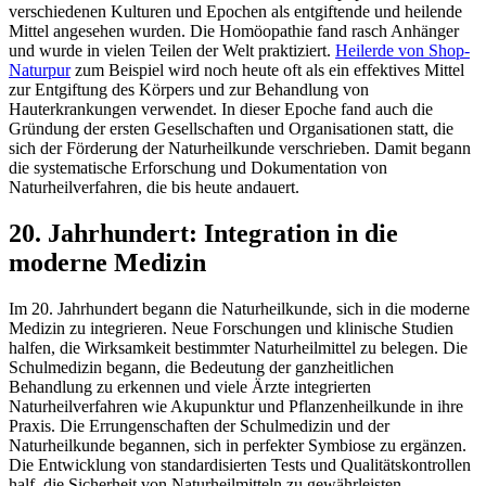
verschiedenen Kulturen und Epochen als entgiftende und heilende
Mittel angesehen wurden. Die Homöopathie fand rasch Anhänger
und wurde in vielen Teilen der Welt praktiziert.
Heilerde von Shop-
Naturpur
zum Beispiel wird noch heute oft als ein effektives Mittel
zur Entgiftung des Körpers und zur Behandlung von
Hauterkrankungen verwendet. In dieser Epoche fand auch die
Gründung der ersten Gesellschaften und Organisationen statt, die
sich der Förderung der Naturheilkunde verschrieben. Damit begann
die systematische Erforschung und Dokumentation von
Naturheilverfahren, die bis heute andauert.
20. Jahrhundert: Integration in die
moderne Medizin
Im 20. Jahrhundert begann die Naturheilkunde, sich in die moderne
Medizin zu integrieren. Neue Forschungen und klinische Studien
halfen, die Wirksamkeit bestimmter Naturheilmittel zu belegen. Die
Schulmedizin begann, die Bedeutung der ganzheitlichen
Behandlung zu erkennen und viele Ärzte integrierten
Naturheilverfahren wie Akupunktur und Pflanzenheilkunde in ihre
Praxis. Die Errungenschaften der Schulmedizin und der
Naturheilkunde begannen, sich in perfekter Symbiose zu ergänzen.
Die Entwicklung von standardisierten Tests und Qualitätskontrollen
half, die Sicherheit von Naturheilmitteln zu gewährleisten.