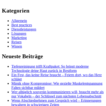
Kategorien
Allgemein
Best practices
Dienstleistungen
Lösungen
Marketing
Reisen
Wissen
Neueste Beiträge
Tiefenreinigung trifft Kraftpaket: So bringt moderne
Technologie deine Haut zurück in Bestform
Ein Fest, das keine Reise braucht – Feiern dort, wo das Herz
schlägt
Mimik ohne Kompromisse: Wie gezielte Muskelentspannung
Falten sichtbar mildert
Wer alltäglich souverän kommunizieren will, braucht mehr als
nur Vokabeln – der Schlüssel zum nächsten Lebensabschnitt
Wenn Abschiednehmen zum Gespräch wird – Erinnerungen
bewahren in schwierigen Zeiten