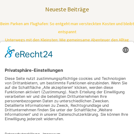
Neueste Beiträge
Beim Parken am Flughafen: So entgeht man versteckten Kosten und bleibt
entspannt
Unterwegs mit den Kleinsten: Wie gemeinsame Abenteuer den Alltag
verändern
Wenn sich Investition und Nutzen unerwartet verbinden: Ein genauer Blick
lohnt sich
Stabile Verbindungen im Serverraum: So vermeidest du teure Ausfälle und
erhöhst die Effizienz
Tiefenreinigung trifft Kraftpaket: So bringt moderne Technologie deine
Haut zurück in Bestform
Schlagwörter
digitalisieren
Industrieschläuche