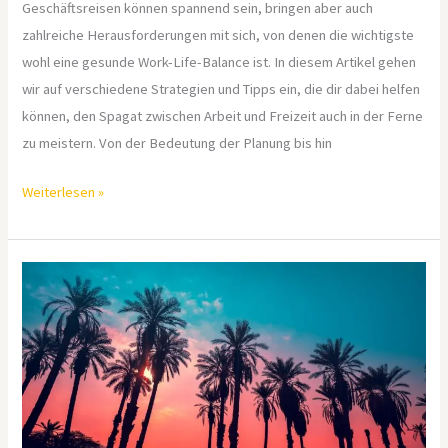
Geschäftsreisen können spannend sein, bringen aber auch
zahlreiche Herausforderungen mit sich, von denen die wichtigste
wohl eine gesunde Work-Life-Balance ist. In diesem Artikel gehen
wir auf verschiedene Strategien und Tipps ein, die dir dabei helfen
können, den Spagat zwischen Arbeit und Freizeit auch in der Ferne
zu meistern. Von der Bedeutung der Planung bis hin
Weiterlesen »
Traumziel
im
Mittelmeer:
Die
Schönheit
von
Ibiza