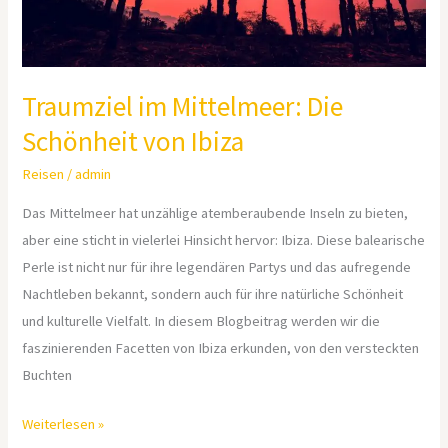
Traumziel im Mittelmeer: Die
Schönheit von Ibiza
Reisen
/
admin
Das Mittelmeer hat unzählige atemberaubende Inseln zu bieten,
aber eine sticht in vielerlei Hinsicht hervor: Ibiza. Diese balearische
Perle ist nicht nur für ihre legendären Partys und das aufregende
Nachtleben bekannt, sondern auch für ihre natürliche Schönheit
und kulturelle Vielfalt. In diesem Blogbeitrag werden wir die
faszinierenden Facetten von Ibiza erkunden, von den versteckten
Buchten
Weiterlesen »