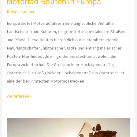
Motorrad-Routen in Europa
Reisen
/
admin
Europa bietet Motorradfahrern eine unglaubliche Vielfalt an
Landschaften und Kulturen, eingebettet in spektakuläre Straßen
und Pfade. Diese Routen führen dich durch atemberaubende
Naturlandschaften, historische Städte und entlang malerischer
Küsten. Hier findest du einige der versteckten Juwelen, die
Europa zu bieten hat. Die Großglockner Hochalpenstraße,
Österreich Die Großglockner Hochalpenstraße in Österreich ist
eine der berühmtesten Motorradstrecken
Weiterlesen »
Motorrad-
Camping: