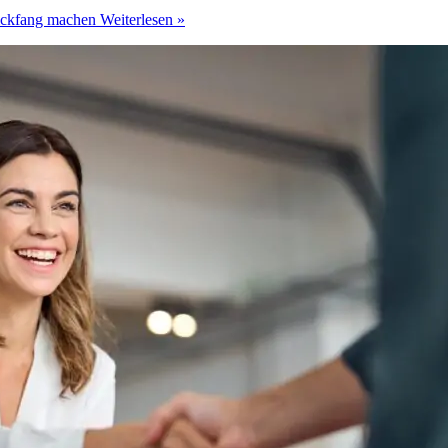
ickfang machen
Weiterlesen »