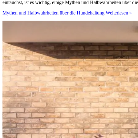
eintauchst, ist es wichtig, einige Mythen und Halbwahrheiten über di
Mythen und Halbwahrheiten über die Hundehaltung
Weiterlesen »