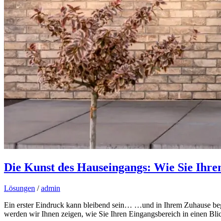
Die Kunst des Hauseingangs: Wie Sie Ihr
Lösungen
/
admin
Ein erster Eindruck kann bleibend sein… …und in Ihrem Zuhause begi
werden wir Ihnen zeigen, wie Sie Ihren Eingangsbereich in einen Bl