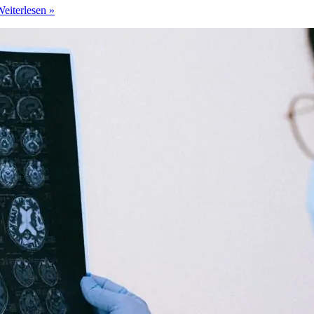
eiterlesen »