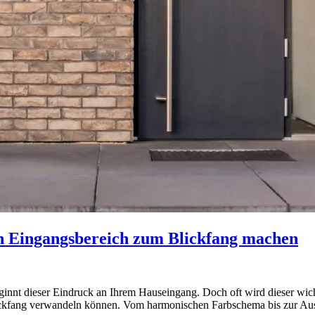
en Eingangsbereich zum Blickfang machen
nnt dieser Eindruck an Ihrem Hauseingang. Doch oft wird dieser wicht
ickfang verwandeln können. Vom harmonischen Farbschema bis zur Ausw