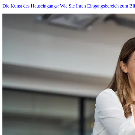
Die Kunst des Hauseingangs: Wie Sie Ihren Eingangsbereich zum Bl