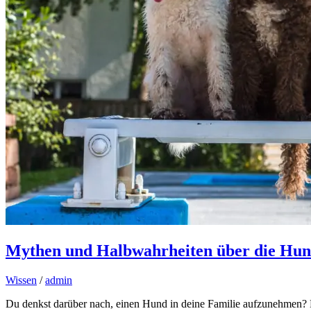
Mythen und Halbwahrheiten über die Hun
Wissen
/
admin
Du denkst darüber nach, einen Hund in deine Familie aufzunehmen? Da