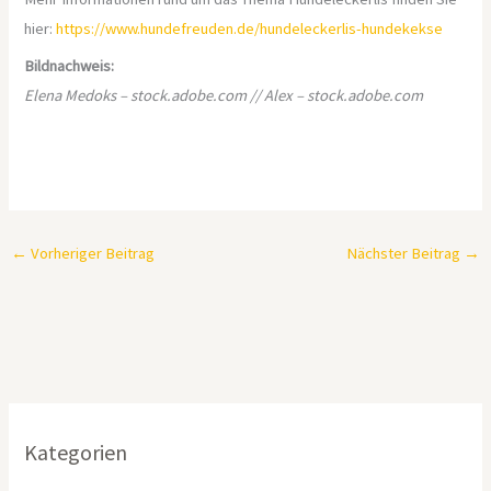
hier:
https://www.hundefreuden.de/hundeleckerlis-hundekekse
Bildnachweis:
Elena Medoks – stock.adobe.com // Alex – stock.adobe.com
←
Vorheriger Beitrag
Nächster Beitrag
→
Kategorien