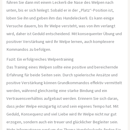
führen Sie dann mit einem Leckerli die Nase des Welpen nach
unten, bis er sich hinlegt. Sobald er in der „Platz“-Position ist,
loben Sie ihn und geben ihm das Hundeleckerli. Es kann einige
Versuche dauern, bis Ihr Welpe versteht, was von ihm verlangt
wird, daher ist Geduld entscheidend. Mit konsequenter Übung und
positiver Verstärkung wird Ihr Welpe lernen, auch komplexere
Kommandos zu befolgen.
Fazit: Ein erfolgreiches Welpentraining
Das Training eines Welpen sollte eine positive und bereichernde
Erfahrung für beide Seiten sein. Durch spielerische Ansätze und
positive Verstärkung können Grundkommandos effektiv vermittelt
werden, während gleichzeitig eine starke Bindung und ein
Vertrauensverhältnis aufgebaut werden. Erinnern Sie sich daran,
dass jeder Welpe einzigartig ist und sein eigenes Tempo hat. Mit
Geduld, Konsequenz und viel Liebe wird Ihr Welpe nicht nur gut
erzogen, sondern auch ein treuer und glücklicher Begleiter sein.
Mehr Informationen rund um das Thema Hundeleckerlis finden Sie