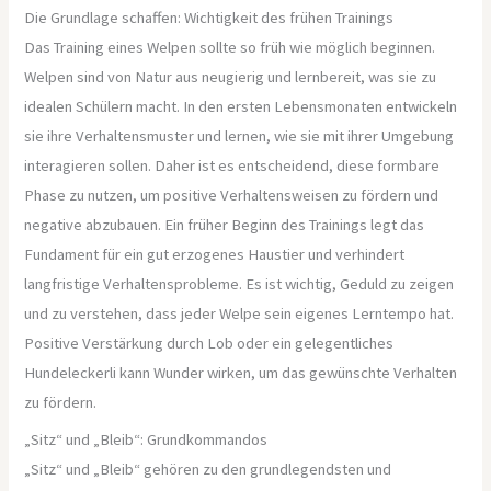
Die Grundlage schaffen: Wichtigkeit des frühen Trainings
Das Training eines Welpen sollte so früh wie möglich beginnen.
Welpen sind von Natur aus neugierig und lernbereit, was sie zu
idealen Schülern macht. In den ersten Lebensmonaten entwickeln
sie ihre Verhaltensmuster und lernen, wie sie mit ihrer Umgebung
interagieren sollen. Daher ist es entscheidend, diese formbare
Phase zu nutzen, um positive Verhaltensweisen zu fördern und
negative abzubauen. Ein früher Beginn des Trainings legt das
Fundament für ein gut erzogenes Haustier und verhindert
langfristige Verhaltensprobleme. Es ist wichtig, Geduld zu zeigen
und zu verstehen, dass jeder Welpe sein eigenes Lerntempo hat.
Positive Verstärkung durch Lob oder ein gelegentliches
Hundeleckerli kann Wunder wirken, um das gewünschte Verhalten
zu fördern.
„Sitz“ und „Bleib“: Grundkommandos
„Sitz“ und „Bleib“ gehören zu den grundlegendsten und