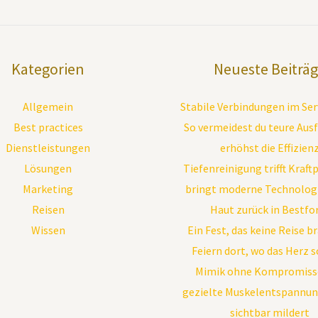
Kategorien
Neueste Beiträ
Allgemein
Stabile Verbindungen im Se
Best practices
So vermeidest du teure Ausf
Dienstleistungen
erhöhst die Effizien
Lösungen
Tiefenreinigung trifft Kraft
Marketing
bringt moderne Technologi
Reisen
Haut zurück in Bestf
Wissen
Ein Fest, das keine Reise b
Feiern dort, wo das Herz 
Mimik ohne Kompromisse
gezielte Muskelentspannun
sichtbar mildert