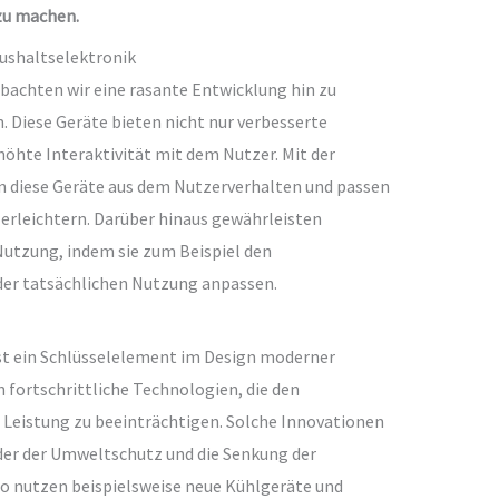
zu machen.
ushaltselektronik
bachten wir eine rasante Entwicklung hin zu
. Diese Geräte bieten nicht nur verbesserte
höhte Interaktivität mit dem Nutzer. Mit der
n diese Geräte aus dem Nutzerverhalten und passen
 erleichtern. Darüber hinaus gewährleisten
Nutzung, indem sie zum Beispiel den
der tatsächlichen Nutzung anpassen.
ist ein Schlüsselelement im Design moderner
 fortschrittliche Technologien, die den
 Leistung zu beeinträchtigen. Solche Innovationen
n der der Umweltschutz und die Senkung der
So nutzen beispielsweise neue Kühlgeräte und