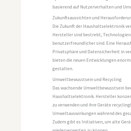
basierend auf Nutzerverhalten und U
Zukunftsaussichten und Herausforderu
Die Zukunft der Haushaltselektronik v
Hersteller sind bestrebt, Technologien 
benutzerfreundlicher sind. Eine Herausf
Privatsphäre und Datensicherheit in v
bieten die neuen Entwicklungen enorme
gestalten.
Umweltbewusstsein und Recycling
Das wachsende Umweltbewusstsein beei
Haushaltselektronik. Hersteller konzen
zu verwenden und ihre Geräte recyclingf
Umweltauswirkungen während des gesa
Zudem gibt es Initiativen, um alte Ger
wiederverwerten zu können.