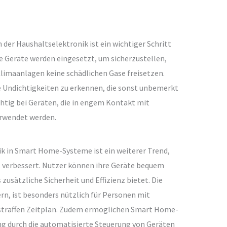
der Haushaltselektronik ist ein wichtiger Schritt
se Geräte werden eingesetzt, um sicherzustellen,
limaanlagen keine schädlichen Gase freisetzen.
te Undichtigkeiten zu erkennen, die sonst unbemerkt
chtig bei Geräten, die in engem Kontakt mit
rwendet werden.
ik in Smart Home-Systeme ist ein weiterer Trend,
t verbessert. Nutzer können ihre Geräte bequem
usätzliche Sicherheit und Effizienz bietet. Die
ern, ist besonders nützlich für Personen mit
 straffen Zeitplan. Zudem ermöglichen Smart Home-
g durch die automatisierte Steuerung von Geräten