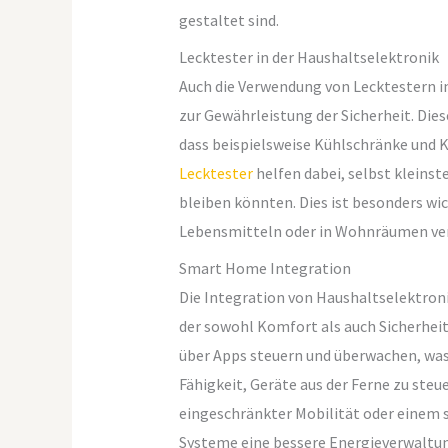
gestaltet sind.
Lecktester in der Haushaltselektronik
Auch die Verwendung von Lecktestern in 
zur Gewährleistung der Sicherheit. Die
dass beispielsweise Kühlschränke und K
Lecktester
helfen dabei, selbst kleins
bleiben könnten. Dies ist besonders wi
Lebensmitteln oder in Wohnräumen ve
Smart Home Integration
Die Integration von Haushaltselektron
der sowohl Komfort als auch Sicherhei
über Apps steuern und überwachen, was z
Fähigkeit, Geräte aus der Ferne zu steu
eingeschränkter Mobilität oder einem
Systeme eine bessere Energieverwaltun