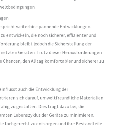
mweltbedingungen.
ngen
erspricht weiterhin spannende Entwicklungen.
zu entwickeln, die noch sicherer, effizienter und
orderung bleibt jedoch die Sicherstellung der
ernetzten Geräten. Trotz dieser Herausforderungen
 Chancen, den Alltag komfortabler und sicherer zu
nflusst auch die Entwicklung der
trieren sich darauf, umweltfreundliche Materialien
ähig zu gestalten. Dies trägt dazu bei, die
mten Lebenszyklus der Geräte zu minimieren.
äte fachgerecht zu entsorgen und ihre Bestandteile