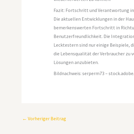
Fazit: Fortschritt und Verantwortung i
Die aktuellen Entwicklungen in der Ha
bemerkenswerten Fortschritt in Richtun
Benutzerfreundlichkeit. Die Integrati
Lecktestern sind nur einige Beispiele, d
die Lebensqualität der Verbraucher zu
Lösungen anzubieten.
Bildnachweis:
serperm73
– stock.adob
←
Vorheriger Beitrag