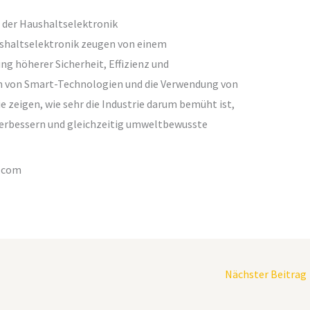
n der Haushaltselektronik
ushaltselektronik zeugen von einem
g höherer Sicherheit, Effizienz und
on von Smart-Technologien und die Verwendung von
ie zeigen, wie sehr die Industrie darum bemüht ist,
 verbessern und gleichzeitig umweltbewusste
e.com
Nächster Beitrag