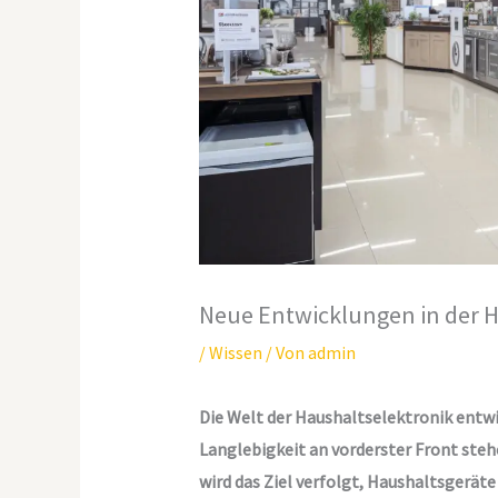
Neue Entwicklungen in der H
/
Wissen
/ Von
admin
Die Welt der Haushaltselektronik entwic
Langlebigkeit an vorderster Front steh
wird das Ziel verfolgt, Haushaltsgeräte