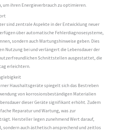
 um ihren Energieverbrauch zu optimieren.
ort
zer sind zentrale Aspekte in der Entwicklung neuer
verfügen über automatische Fehlerdiagnosesysteme,
kennen, sondern auch Wartungshinweise geben. Dies
en Nutzung bei und verlängert die Lebensdauer der
nutzerfreundlichen Schnittstellen ausgestattet, die
tag erleichtern.
nglebigkeit
rner Haushaltsgeräte spiegelt sich das Bestreben
erwendung von korrosionsbeständigen Materialien
ensdauer dieser Geräte signifikant erhöht. Zudem
fache Reparatur und Wartung, was zur
trägt. Hersteller legen zunehmend Wert darauf,
ll, sondern auch ästhetisch ansprechend und zeitlos