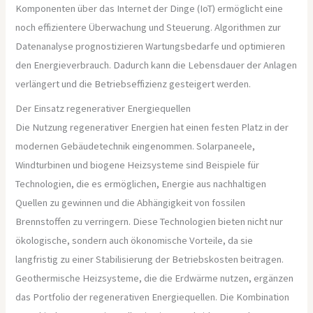
Komponenten über das Internet der Dinge (IoT) ermöglicht eine
noch effizientere Überwachung und Steuerung. Algorithmen zur
Datenanalyse prognostizieren Wartungsbedarfe und optimieren
den Energieverbrauch. Dadurch kann die Lebensdauer der Anlagen
verlängert und die Betriebseffizienz gesteigert werden.
Der Einsatz regenerativer Energiequellen
Die Nutzung regenerativer Energien hat einen festen Platz in der
modernen Gebäudetechnik eingenommen. Solarpaneele,
Windturbinen und biogene Heizsysteme sind Beispiele für
Technologien, die es ermöglichen, Energie aus nachhaltigen
Quellen zu gewinnen und die Abhängigkeit von fossilen
Brennstoffen zu verringern. Diese Technologien bieten nicht nur
ökologische, sondern auch ökonomische Vorteile, da sie
langfristig zu einer Stabilisierung der Betriebskosten beitragen.
Geothermische Heizsysteme, die die Erdwärme nutzen, ergänzen
das Portfolio der regenerativen Energiequellen. Die Kombination