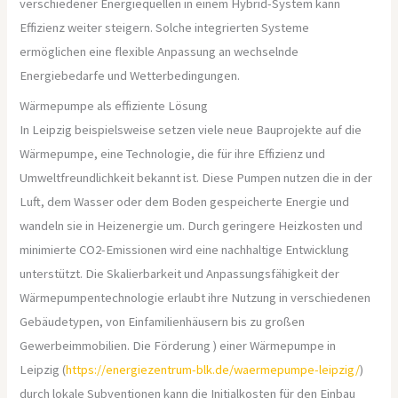
verschiedener Energiequellen in einem Hybrid-System kann
Effizienz weiter steigern. Solche integrierten Systeme
ermöglichen eine flexible Anpassung an wechselnde
Energiebedarfe und Wetterbedingungen.
Wärmepumpe als effiziente Lösung
In Leipzig beispielsweise setzen viele neue Bauprojekte auf die
Wärmepumpe, eine Technologie, die für ihre Effizienz und
Umweltfreundlichkeit bekannt ist. Diese Pumpen nutzen die in der
Luft, dem Wasser oder dem Boden gespeicherte Energie und
wandeln sie in Heizenergie um. Durch geringere Heizkosten und
minimierte CO2-Emissionen wird eine nachhaltige Entwicklung
unterstützt. Die Skalierbarkeit und Anpassungsfähigkeit der
Wärmepumpentechnologie erlaubt ihre Nutzung in verschiedenen
Gebäudetypen, von Einfamilienhäusern bis zu großen
Gewerbeimmobilien. Die Förderung ) einer Wärmepumpe in
Leipzig (
https://energiezentrum-blk.de/waermepumpe-leipzig/
)
durch lokale Subventionen kann die Initialkosten für den Einbau