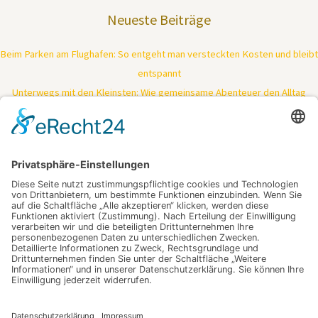
Neueste Beiträge
Beim Parken am Flughafen: So entgeht man versteckten Kosten und bleibt
entspannt
Unterwegs mit den Kleinsten: Wie gemeinsame Abenteuer den Alltag
verändern
Wenn sich Investition und Nutzen unerwartet verbinden: Ein genauer Blick
lohnt sich
Stabile Verbindungen im Serverraum: So vermeidest du teure Ausfälle und
erhöhst die Effizienz
Tiefenreinigung trifft Kraftpaket: So bringt moderne Technologie deine
Haut zurück in Bestform
Schlagwörter
digitalisieren
Industrieschläuche